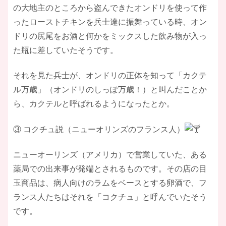
の大地主のところから盗んできたオンドリを使って作
ったローストチキンを兵士達に振舞っている時、オン
ドリの尻尾をお酒と何かをミックスした飲み物が入っ
た瓶に差していたそうです。
それを見た兵士が、オンドリの正体を知って「カクテ
ル万歳」（オンドリのしっぽ万歳！）と叫んだことか
ら、カクテルと呼ばれるようになったとか。
③ コクチュ説（ニューオリンズのフランス人）
ニューオーリンズ（アメリカ）で営業していた、ある
薬局での出来事が発端とされるものです。その店の目
玉商品は、病人向けのラムをベースとする卵酒で、フ
ランス人たちはそれを「コクチュ」と呼んでいたそう
です。