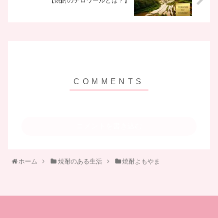
【焼酎のテロワールとは？】
コメントを書き込む
ホーム
焼酎のある生活
焼酎よもやま