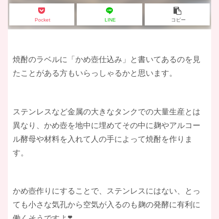
Pocket
LINE
コピー
焼酎のラベルに「かめ壺仕込み」と書いてあるのを見
たことがある方もいらっしゃるかと思います。
ステンレスなど金属の大きなタンクでの大量生産とは
異なり、かめ壺を地中に埋めてその中に麹やアルコー
ル酵母や材料を入れて人の手によって焼酎を作りま
す。
かめ壺作りにすることで、ステンレスにはない、とっ
ても小さな気孔から空気が入るのも麹の発酵に有利に
働くそうですよ❣️