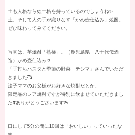
土も人格ならぬ土格を持っているのでしょうね✨
土、そして人の手が織りなす「かめ壺仕込み」焼酎。
ぜひ味わってみてください。
写真は、芋焼酎「熟柿」。（鹿児島県 八千代伝酒
造）かめ壺仕込み🏺
「手打ちパスタと季節の野菜 テシマ」さんでいただ
きました🥰
法子ママのお父様がお好きな焼酎だとか。
限定品のレア焼酎ですが特別に飲ませていただきまし
た❣️ありがとうございます🌸
口にして5分の間に10回は「おいしい」っていったな
笑。