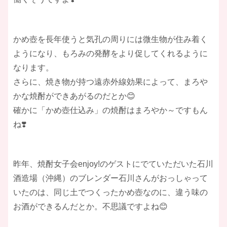
かめ壺を長年使うと気孔の周りには微生物が住み着く
ようになり、もろみの発酵をより促してくれるように
なります。
さらに、焼き物が持つ遠赤外線効果によって、まろや
かな焼酎ができあがるのだとか😊
確かに「かめ壺仕込み」の焼酎はまろやか～ですもん
ね❣️
昨年、焼酎女子会enjoy!のゲストにでていただいた石川
酒造場（沖縄）のブレンダー石川さんがおっしゃって
いたのは、同じ土でつくったかめ壺なのに、違う味の
お酒ができるんだとか。不思議ですよね😊