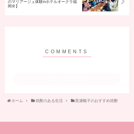
のマリアージュ体験inホテルオークラ福
岡🌸】
コメントを書き込む
ホーム
焼酎のある生活
黒瀬暢子のおすすめ焼酎