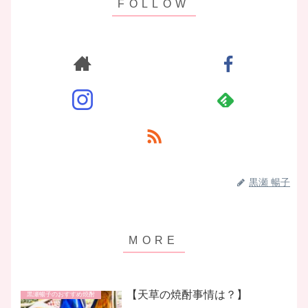
黒瀬 暢子
【天草の焼酎事情は？】
黒瀬暢子のおすすめ焼酎