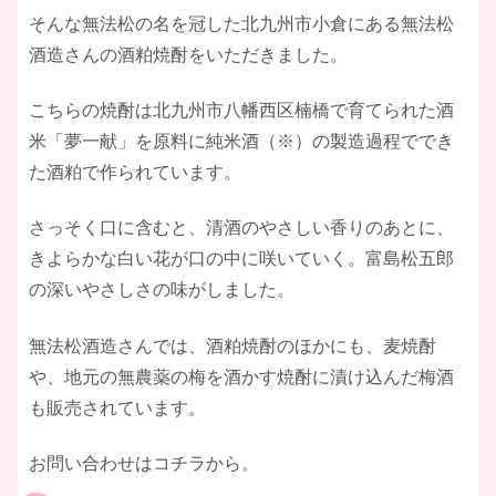
そんな無法松の名を冠した北九州市小倉にある無法松
酒造さんの酒粕焼酎をいただきました。
こちらの焼酎は北九州市八幡西区楠橋で育てられた酒
米「夢一献」を原料に純米酒（※）の製造過程ででき
た酒粕で作られています。
さっそく口に含むと、清酒のやさしい香りのあとに、
きよらかな白い花が口の中に咲いていく。富島松五郎
の深いやさしさの味がしました。
無法松酒造さんでは、酒粕焼酎のほかにも、麦焼酎
や、地元の無農薬の梅を酒かす焼酎に漬け込んだ梅酒
も販売されています。
お問い合わせはコチラから。