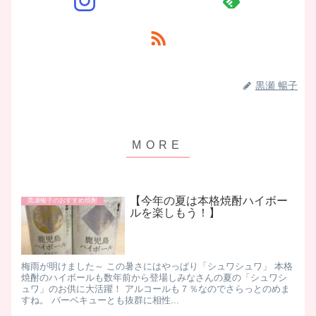
黒瀬 暢子
【今年の夏は本格焼酎ハイボー
黒瀬暢子のおすすめ焼酎
ルを楽しもう！】
梅雨が明けました～ この暑さにはやっぱり「シュワシュワ」 本格
焼酎のハイボールも数年前から登場しみなさんの夏の「シュワシ
ュワ」のお供に大活躍！ アルコールも７％なのでさらっとのめま
すね。 バーベキューとも抜群に相性...