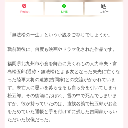
Pocket
LINE
コピー
「無法松の一生」という小説をご存じでしょうか。
戦前戦後に、何度も映画やドラマ化された作品です。
福岡県北九州市小倉を舞台に荒くれもの人力車夫・富
島松五郎(通称・無法松)とよき友となった矢先に亡くな
った陸軍大将の遺族(吉岡家)との交流がかかれていま
す。未亡人に思いを募らせるも自ら身を引いてしまう
松五郎。その後酒におぼれ、雪の中で死んでしまいま
すが、彼が持っていたのは、遺族名義で松五郎がお金
をためていた通帳と手を付けずに残した吉岡家からい
ただいた祝儀だった。