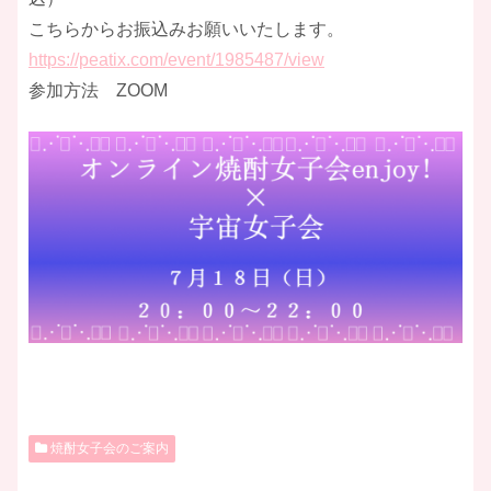
こちらからお振込みお願いいたします。
https://peatix.com/event/1985487/view
参加方法 ZOOM
焼酎女子会のご案内