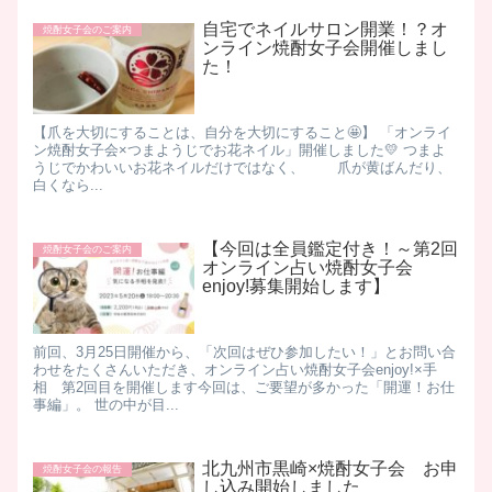
自宅でネイルサロン開業！？オ
焼酎女子会のご案内
ンライン焼酎女子会開催しまし
た！
【爪を大切にすることは、自分を大切にすること🤩】 「オンライ
ン焼酎女子会×つまようじでお花ネイル」開催しました💛 つまよ
うじでかわいいお花ネイルだけではなく、 爪が黄ばんだり、
白くなら...
【今回は全員鑑定付き！～第2回
焼酎女子会のご案内
オンライン占い焼酎女子会
enjoy!募集開始します】
前回、3月25日開催から、「次回はぜひ参加したい！」とお問い合
わせをたくさんいただき、オンライン占い焼酎女子会enjoy!×手
相 第2回目を開催します ​ 今回は、ご要望が多かった「開運！お仕
事編」。 世の中が目...
北九州市黒崎×焼酎女子会 お申
焼酎女子会の報告
し込み開始しました