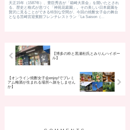
天正15年（1587年）、豊臣秀吉が「箱崎大茶会」を開いたとされ
る、歴史と格式が息づく「神苑花庭園」。その美しい日本庭園を
贅沢に見ることができる特別な空間が、今回の焼酎女子会の舞台
となる筥崎宮迎賓館フレンチレストラン「La Saison（...
【博多の粋と黒瀬杜氏とみりんハイボー
ル】
【オンライン焼酎女子会enjoy!でプレミ
アム梅酒が生まれる場所へ旅をしません
か】