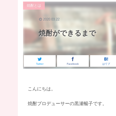
焼酎とは
2020.03.22
焼酎ができるまで
Twitter
Facebook
はてブ
こんにちは。
焼酎プロデューサーの黒瀬暢子です。