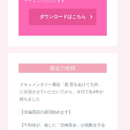
ードしていただけます。
ダウンロードはこちら
最近の投稿
ドキュメンタリー番組「新 窓をあけて九州」
に出演させていただいてから、今日で丸4年が
経ちました
【全編英語の講演始めます】
【千利休が、催した「筥崎茶会」が焼酎女子会