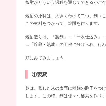
焼酎がどういう過程を通じてできるかご
焼酎の原料は、大きくわけて二つ。麹（
この材料をつかって、焼酎を作ります。
焼酎造りは、「製麹」→「一次仕込み」
→「貯蔵・熟成」の工程に分けられ、行
順にみてみましょう。
①製麹
麹は、蒸した米の表面に種麹の胞子をつけ
します。この時、麹は様々な酵素を作り