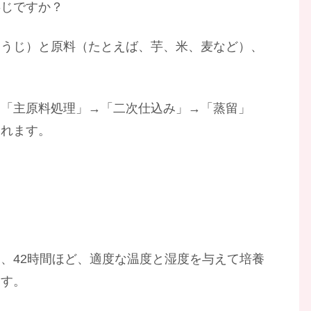
存じですか？
こうじ）と原料（たとえば、芋、米、麦など）、
→「主原料処理」→「二次仕込み」→「蒸留」
われます。
、42時間ほど、適度な温度と湿度を与えて培養
ます。