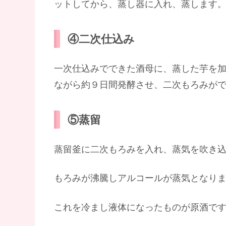
ットしてから、蒸し器に入れ、蒸します
④二次仕込み
一次仕込みでできた酒母に、蒸した芋を
ながら約９日間発酵させ、二次もろみが
⑤蒸留
蒸留釜に二次もろみを入れ、蒸気を吹き
もろみが沸騰しアルコールが蒸気となり
これを冷まし液体になったものが原酒で