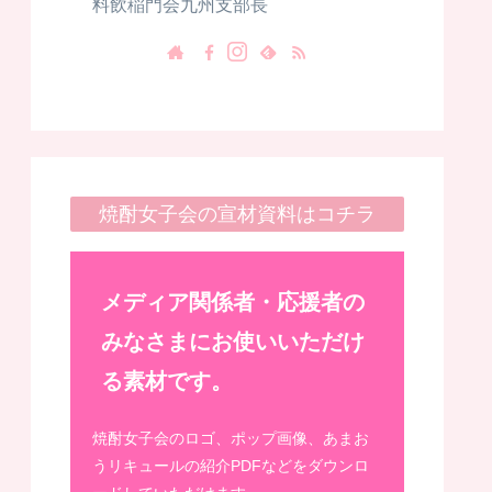
料飲稲門会九州支部長
焼酎女子会の宣材資料はコチラ
メディア関係者・応援者の
みなさまにお使いいただけ
る素材です。
焼酎女子会のロゴ、ポップ画像、あまお
うリキュールの紹介PDFなどをダウンロ