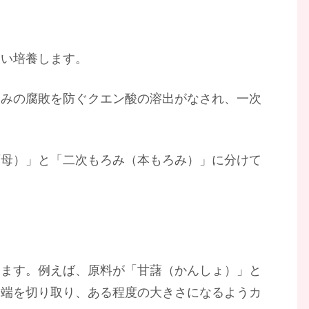
らい培養します。
ろみの腐敗を防ぐクエン酸の溶出がなされ、一次
酒母）」と「二次もろみ（本もろみ）」に分けて
います。例えば、原料が「甘藷（かんしょ）」と
両端を切り取り、ある程度の大きさになるようカ