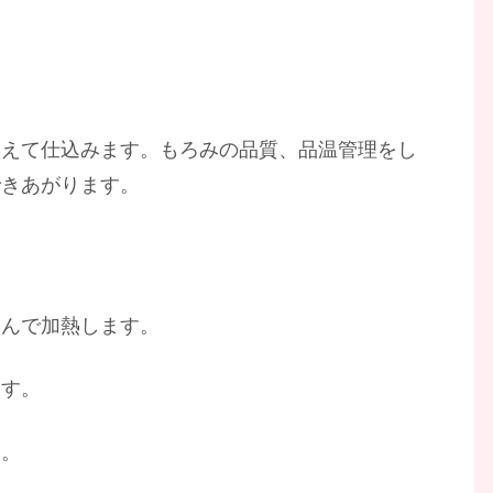
。
加えて仕込みます。もろみの品質、品温管理をし
できあがります。
込んで加熱します。
ます。
す。