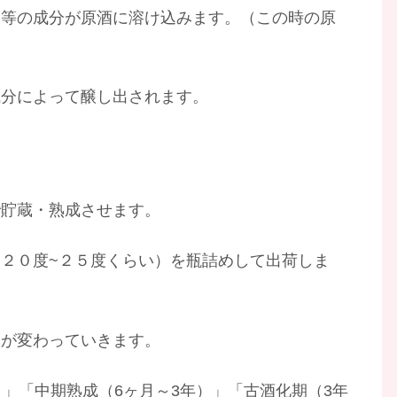
り等の成分が原酒に溶け込みます。（この時の原
成分によって醸し出されます。
で貯蔵・熟成させます。
２０度~２５度くらい）を瓶詰めして出荷しま
味が変わっていきます。
）」「中期熟成（6ヶ月～3年）」「古酒化期（3年