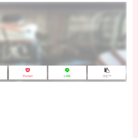
Pocket
LINE
コピー