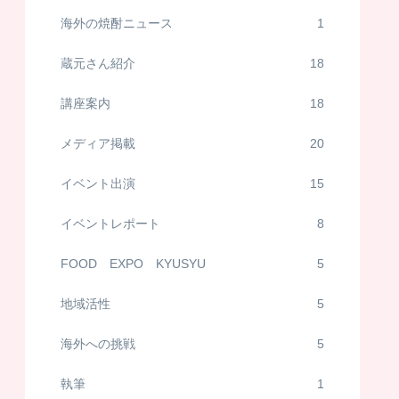
海外の焼酎ニュース
1
蔵元さん紹介
18
講座案内
18
メディア掲載
20
イベント出演
15
イベントレポート
8
FOOD EXPO KYUSYU
5
地域活性
5
海外への挑戦
5
執筆
1