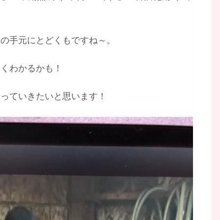
ちの手元にとどくもですね～。
しくわかるかも！
行っていきたいと思います！