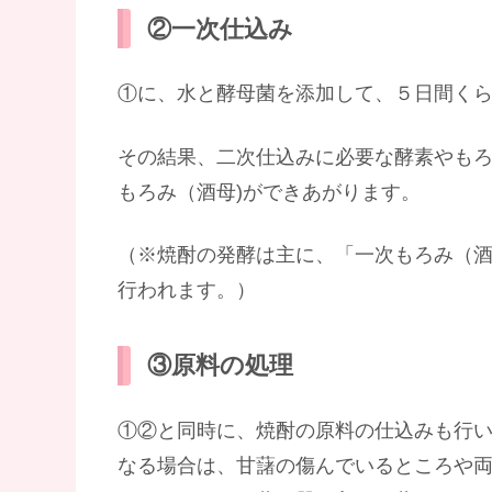
②一次仕込み
①に、水と酵母菌を添加して、５日間く
その結果、二次仕込みに必要な酵素やも
もろみ（酒母)ができあがります。
（※焼酎の発酵は主に、「一次もろみ（
行われます。）
③原料の処理
①②と同時に、焼酎の原料の仕込みも行
なる場合は、甘藷の傷んでいるところや