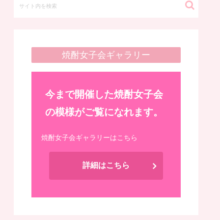
焼酎女子会ギャラリー
今まで開催した焼酎女子会
の模様がご覧になれます。
焼酎女子会ギャラリーはこちら
詳細はこちら