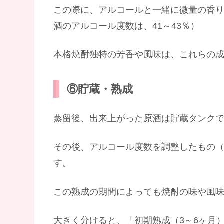
この際に、アルコールと一緒に微量の香
酒のアルコール度数は、41～43％）
本格焼酎独特の芳香や風味は、これらの
⑥貯蔵・熟成
蒸留後、出来上がった原酒は貯蔵タンク
その後、アルコール度数を調整したもの（
す。
この熟成の期間によっても焼酎の味や風
大きく分けると、「初期熟成（3～6ヶ月