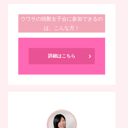
ウワサの焼酎女子会に参加できるの
は、こんな方！
詳細はこちら