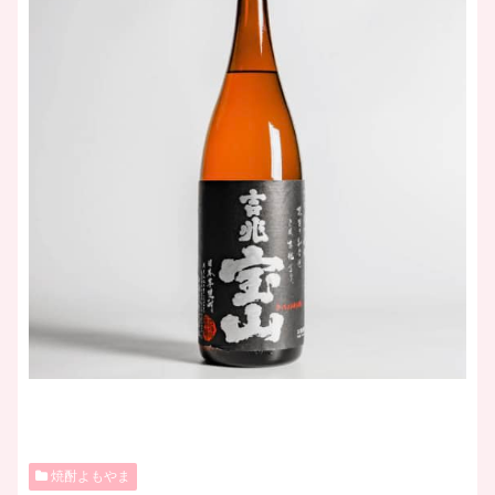
焼酎よもやま