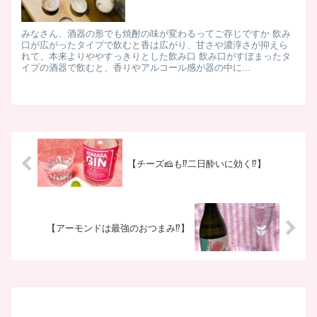
みなさん、酒器の形でも焼酎の味が変わるってご存じですか 飲み
口が広がったタイプで飲むと香は広がり、甘さや濃淳さが抑えら
れて、本来よりややすっきりとした飲み口 飲み口がすぼまったタ
イプの酒器で飲むと、香りやアルコール感が器の中に...
【チーズ🧀も⁉二日酔いに効く⁉】
【アーモンドは最強のおつまみ⁉】