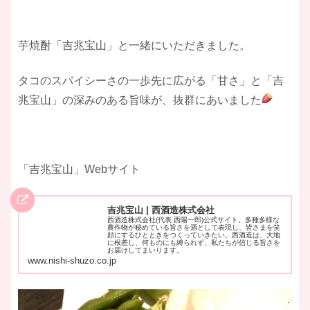
芋焼酎「吉兆宝山」と一緒にいただきました。
タコのスパイシーさの一歩先に広がる「甘さ」と「吉
兆宝山」の深みのある旨味が、抜群にあいました
「吉兆宝山」Webサイト
吉兆宝山 | 西酒造株式会社
西酒造株式会社(代表 西陽一郎)公式サイト。多種多様な
農作物が秘めている旨さを酒として表現し、皆さまを笑
顔にするひとときをつくっていきたい。西酒造は、大地
に根差し、何ものにも縛られず、私たちが信じる旨さを
お届けしてまいります。
www.nishi-shuzo.co.jp