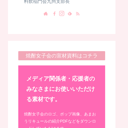
料飲稲門会九州支部長
焼酎女子会の宣材資料はコチラ
メディア関係者・応援者の
みなさまにお使いいただけ
る素材です。
焼酎女子会のロゴ、ポップ画像、あまお
うリキュールの紹介PDFなどをダウンロ