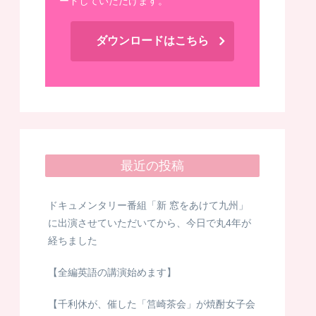
ードしていただけます。
ダウンロードはこちら
最近の投稿
ドキュメンタリー番組「新 窓をあけて九州」
に出演させていただいてから、今日で丸4年が
経ちました
【全編英語の講演始めます】
【千利休が、催した「筥崎茶会」が焼酎女子会