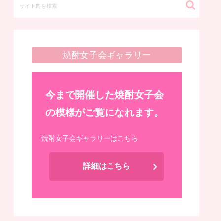
焼酎女子会ギャラリー
今まで開催した焼酎女子会
の模様がご覧になれます。
焼酎女子会ギャラリーはこちら
詳細はこちら