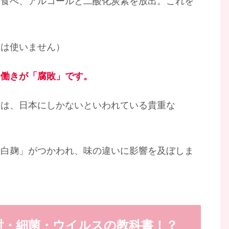
を食べ、アルコールと二酸化炭素を放出。これを
麹は使いません）
な働きが「腐敗」です。
」は、日本にしかないといわれている貴重な
「白麹」がつかわれ、味の違いに影響を及ぼしま
酎・細菌・ウイルスの教科書！？