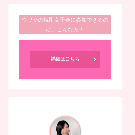
ウワサの焼酎女子会に参加できるの
は、こんな方！
詳細はこちら