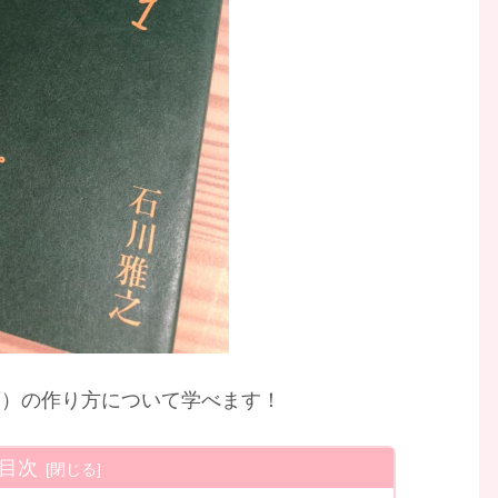
酒）の作り方について学べます！
目次