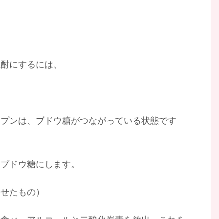
焼酎にするには、
ンプンは、ブドウ糖がつながっている状態です
、ブドウ糖にします。
させたもの）