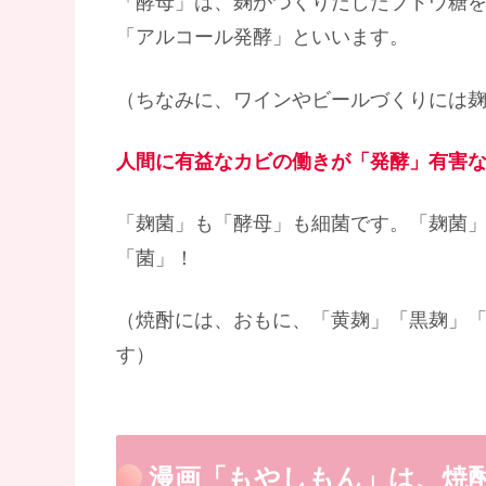
「酵母」は、麹がつくりだしたブドウ糖
「アルコール発酵」といいます。
（ちなみに、ワインやビールづくりには
人間に有益なカビの働きが「発酵」有害
「麹菌」も「酵母」も細菌です。「麹菌
「菌」！
（焼酎には、おもに、「黄麹」「黒麹」
す）
漫画「もやしもん」は、焼