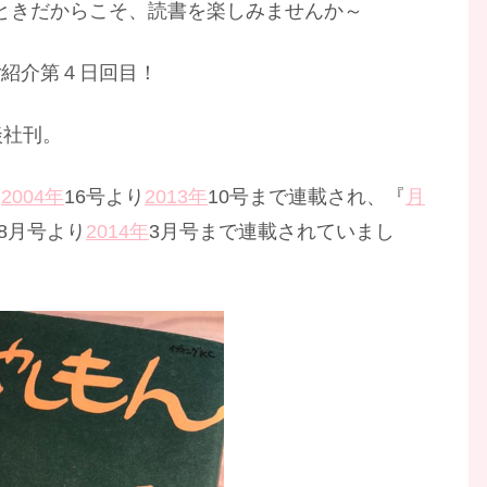
るときだからこそ、読書を楽しみませんか～
ご紹介第４日回目！
談社刊。
、
2004年
16号より
2013年
10号まで連載され、『
月
年8月号より
2014年
3月号まで連載されていまし