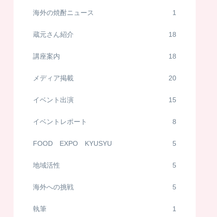
海外の焼酎ニュース
1
蔵元さん紹介
18
講座案内
18
メディア掲載
20
イベント出演
15
イベントレポート
8
FOOD EXPO KYUSYU
5
地域活性
5
海外への挑戦
5
執筆
1