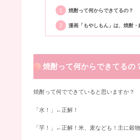
焼酎って何からできてるの？
漫画「もやしもん」は、焼酎・
焼酎って何からできてるの
焼酎って何でできていると思いますか？
「水！」←正解！
「芋！」←正解！米、麦なども！主に穀