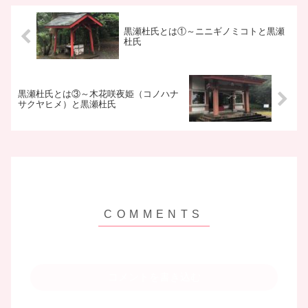
黒瀬杜氏とは①～ニニギノミコトと黒瀬
杜氏
黒瀬杜氏とは③～木花咲夜姫（コノハナ
サクヤヒメ）と黒瀬杜氏
コメントを書き込む