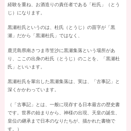
経験を重ね、お酒造りの責任者である「杜氏」（とう
じ）になります。
黒瀬杜氏というのは、杜氏（とうじ）の苗字が「黒
瀬」だから「黒瀬杜氏」ではなく、
鹿児島県南さつま市笠沙に黒瀬集落という場所があ
り、ここの出身の杜氏（とうじ）のことを、「黒瀬杜
氏」といいます。
黒瀬杜氏を輩出した黒瀬集落は、実は、「古事記」と
深くかかわっています。
（「古事記」とは、一般に現存する日本最古の歴史書
です。世界の始まりから、神様の出現、天皇の誕生、
皇位の継承まで日本のなりたちが、描かれた書物で
す。）