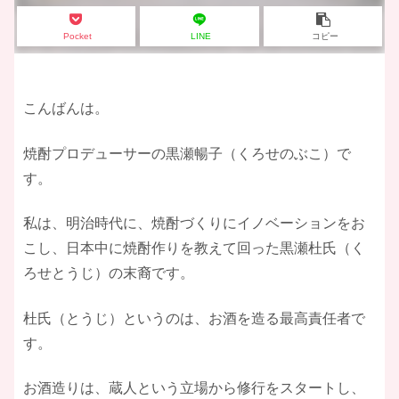
Pocket
LINE
コピー
こんばんは。
焼酎プロデューサーの黒瀬暢子（くろせのぶこ）で
す。
私は、明治時代に、焼酎づくりにイノベーションをお
こし、日本中に焼酎作りを教えて回った黒瀬杜氏（く
ろせとうじ）の末裔です。
杜氏（とうじ）というのは、お酒を造る最高責任者で
す。
お酒造りは、蔵人という立場から修行をスタートし、