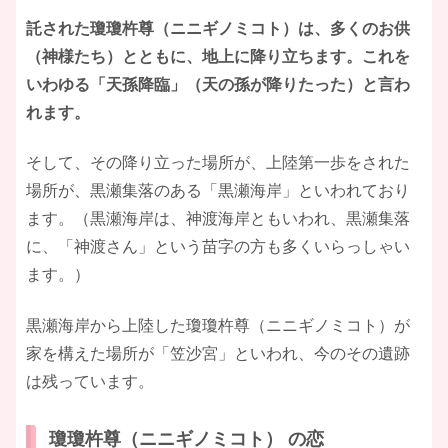
託された瓊瓊杵尊（ニニギノミコト）は、多くのお供
（神様たち）とともに、地上に降り立ちます。これを
いわゆる「天孫降臨」（天の孫が降りたった）と言わ
れます。
そして、その降り立った場所が、上陸第一歩をされた
場所が、黒瀬集落のある「黒瀬海岸」といわれており
ます。（黒瀬海岸は、神渡海岸ともいわれ、黒瀬集落
に、「神渡さん」という苗字の方も多くいらっしゃい
ます。）
黒瀬海岸から上陸した瓊瓊杵尊（ニニギノミコト）が
家を構えた場所が「笠沙宮」といわれ、今のその遺跡
は残っています。
瓊瓊杵尊（ニニギノミコト） の恋