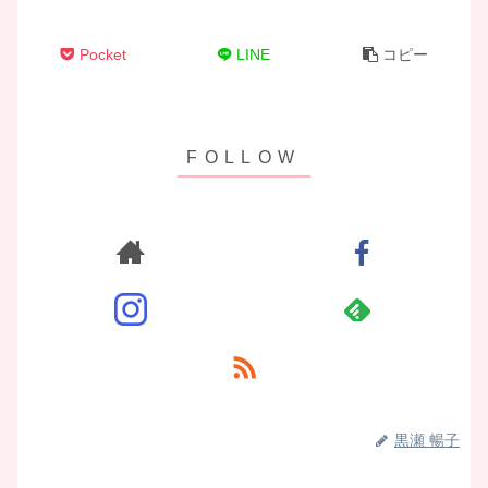
Pocket
LINE
コピー
黒瀬 暢子