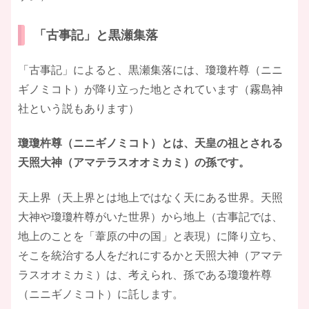
「古事記」と黒瀬集落
「古事記」によると、黒瀬集落には、瓊瓊杵尊（ニニ
ギノミコト）が降り立った地とされています（霧島神
社という説もあります）
瓊瓊杵尊（ニニギノミコト）とは、天皇の祖とされる
天照大神（アマテラスオオミカミ）の孫です。
天上界（天上界とは地上ではなく天にある世界。天照
大神や瓊瓊杵尊がいた世界）から地上（古事記では、
地上のことを「葦原の中の国」と表現）に降り立ち、
そこを統治する人をだれにするかと天照大神（アマテ
ラスオオミカミ）は、考えられ、孫である瓊瓊杵尊
（ニニギノミコト）に託します。