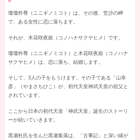
瓊瓊杵尊（ニニギノミコト）は、その後、笠沙の岬
で、ある女性に恋に落ちます。
それが、木花咲夜姫（コノハナサクヤヒメ）です。
瓊瓊杵尊（ニニギノミコト）と木花咲夜姫（コノハナ
サクヤヒメ）は、恋に落ち、結婚します。
そして、3人の子をもうけます。その子である「山幸
彦」（やまさちひこ）が、初代天皇神武天皇の祖父と
されています。
ここから日本の初代天皇「神武天皇」誕生のストーリ
ーが続いていきます。
黒瀬杜氏を生んだ黒瀬集落は、「古事記」と深い縁が