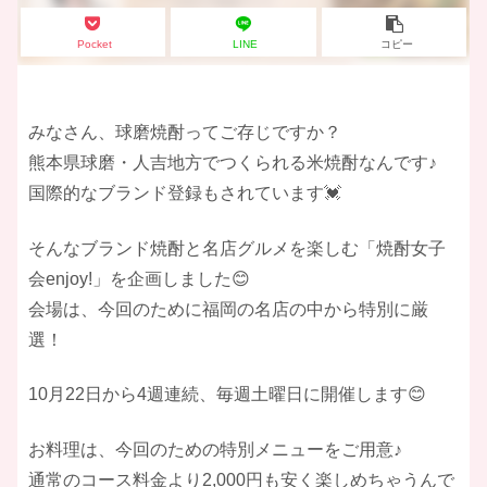
Pocket
LINE
コピー
みなさん、球磨焼酎ってご存じですか？
熊本県球磨・人吉地方でつくられる米焼酎なんです♪
国際的なブランド登録もされています💓
そんなブランド焼酎と名店グルメを楽しむ「焼酎女子
会enjoy!」を企画しました😊
会場は、今回のために福岡の名店の中から特別に厳
選！
10月22日から4週連続、毎週土曜日に開催します😊
お料理は、今回のための特別メニューをご用意♪
通常のコース料金より2,000円も安く楽しめちゃうんで