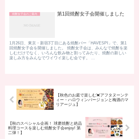
第1回焼酎女子会開催しました
焼酎女子会のご案内
1月26日、東京・新宿3丁目にある焼酎バー「HAVESPI」で、第1
回焼酎女子会を開催しました。 焼酎女子会は、みんなで焼酎を楽
しむだけでなく、いろんな飲み物と割ってみたり、焼酎の新しい
楽しみ方をみんなでワイワイ楽しむ会です。 ...
【秋色のお庭で楽しむ💓アフタヌーンテ
ィー・ハロウィンバージョンと梅酒のマ
リアージュ】
【秋のスペシャル企画！ 球磨焼酎と絶品
料理コースを楽しむ焼酎女子会enjoy! 第
二弾！】