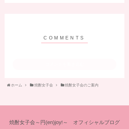
コメントを書き込む
ホーム
焼酎女子会
焼酎女子会のご案内
焼酎女子会～円(en)joy!～ オフィシャルブログ