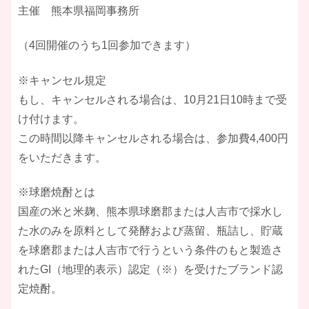
主催 熊本県福岡事務所
（4回開催のうち1回参加できます）
※キャンセル規定
もし、キャンセルされる場合は、10月21日10時まで受
け付けます。
この時間以降キャンセルされる場合は、参加費4,400円
をいただきます。
※球磨焼酎とは
国産の米と米麹、熊本県球磨郡または人吉市で採水し
た水のみを原料として発酵および蒸留、瓶詰し、貯蔵
を球磨郡または人吉市で行うという条件のもと製造さ
れたGI（地理的表示）認定（※）を受けたブランド認
定焼酎。