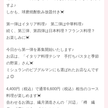
すよ♪
しかも、球磨焼酎飲み放題付き💓
第一弾はイタリア料理♪ 第二弾は中華料理♪
続く、第三弾、第四弾は日本料理？フランス料理？
お楽しみに💓
今日から第一弾を募集開始いたします♪
お店は、「イタリア料理テシマ 手打ちパスタと季節
の野菜」さん💓
ミシュランのビブグルマンにも選ばれたお店なんです
よ😊
4,400円（税込）で通常6,600円（税込）相当のコース
料理が楽しめます💓
合わせるお酒は、繊月酒造さんの「川辺」「樽 繊