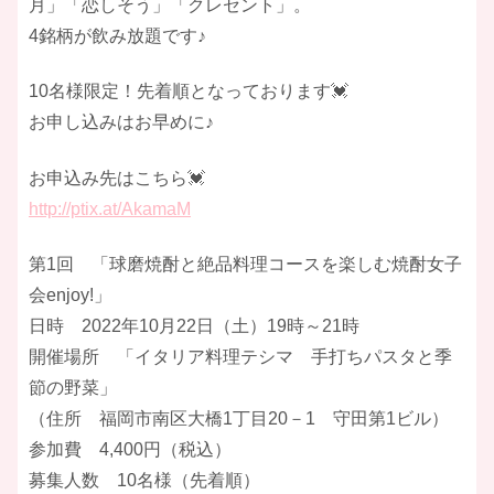
月」「恋しそう」「クレセント」。
4銘柄が飲み放題です♪
10名様限定！先着順となっております💓
お申し込みはお早めに♪
お申込み先はこちら💓
http://ptix.at/AkamaM
第1回 「球磨焼酎と絶品料理コースを楽しむ焼酎女子
会enjoy!」
日時 2022年10月22日（土）19時～21時
開催場所 「イタリア料理テシマ 手打ちパスタと季
節の野菜」
（住所 福岡市南区大橋1丁目20－1 守田第1ビル）
参加費 4,400円（税込）
募集人数 10名様（先着順）