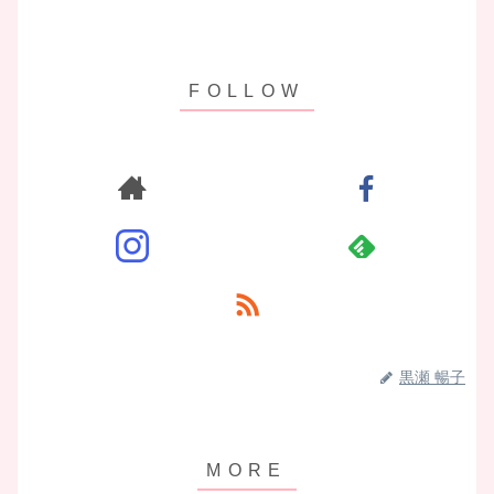
黒瀬 暢子