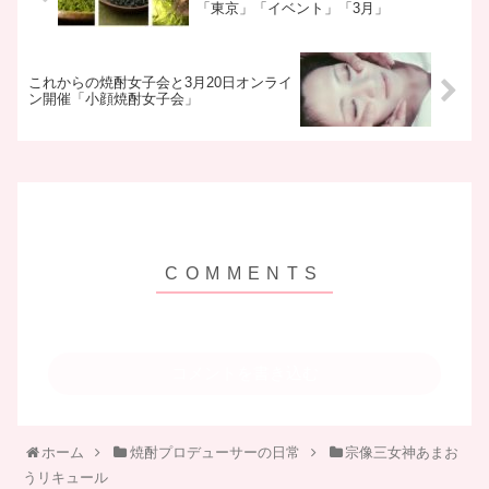
「東京」「イベント」「3月」
これからの焼酎女子会と3月20日オンライ
ン開催「小顔焼酎女子会」
コメントを書き込む
ホーム
焼酎プロデューサーの日常
宗像三女神あまお
うリキュール