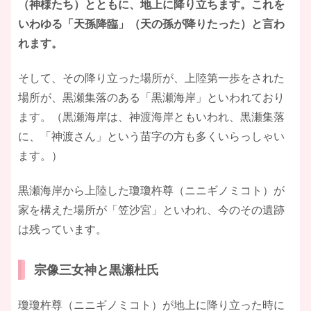
（神様たち）とともに、地上に降り立ちます。これを
いわゆる「天孫降臨」（天の孫が降りたった）と言わ
れます。
そして、その降り立った場所が、上陸第一歩をされた
場所が、黒瀬集落のある「黒瀬海岸」といわれており
ます。（黒瀬海岸は、神渡海岸ともいわれ、黒瀬集落
に、「神渡さん」という苗字の方も多くいらっしゃい
ます。）
黒瀬海岸から上陸した瓊瓊杵尊（ニニギノミコト）が
家を構えた場所が「笠沙宮」といわれ、今のその遺跡
は残っています。
宗像三女神と黒瀬杜氏
瓊瓊杵尊（ニニギノミコト）が地上に降り立った時に