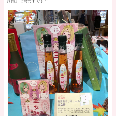
げ館」で発売中です～