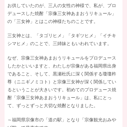
お供していたのが、三人の女性の神様で、私が、プロ
デュースした焼酎「宗像三女神あまおうリキュール」
の「三女神」とはこの神様たちのことです。
三女神とは、「タゴリヒメ」「タギツヒメ」「イチキ
シマヒメ」のことで、三姉妹ともいわれています。
なぜ、宗像三女神あまおうリキュールをプロデュース
したかといいますと、わたしが宗像がある福岡県出身
であること、そして、黒瀬杜氏に深く関係する瓊瓊杵
尊（ニニギノミコト）と宗像三女神が深く関係してい
るということが大きいです。初めてのプロデュース焼
酎「宗像三女神あまおうリキュール」は、私にとっ
て、ずっとずっと大切な焼酎となりました。
～福岡県宗像市の「道の駅」となり「宗像観光おみや