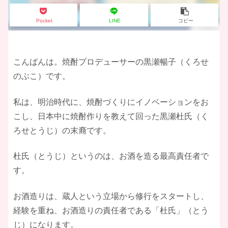
Pocket
LINE
コピー
こんばんは。焼酎プロデューサーの黒瀬暢子（くろせ
のぶこ）です。
私は、明治時代に、焼酎づくりにイノベーションをお
こし、日本中に焼酎作りを教えて回った黒瀬杜氏（く
ろせとうじ）の末裔です。
杜氏（とうじ）というのは、お酒を造る最高責任者で
す。
お酒造りは、蔵人という立場から修行をスタートし、
経験を重ね、お酒造りの責任者である「杜氏」（とう
じ）になります。