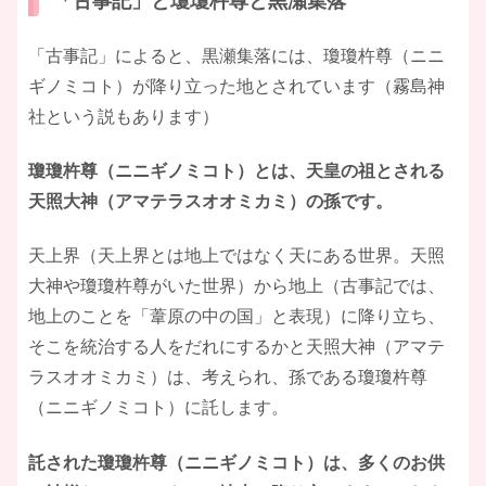
「古事記」と瓊瓊杵尊と黒瀬集落
「古事記」によると、黒瀬集落には、瓊瓊杵尊（ニニ
ギノミコト）が降り立った地とされています（霧島神
社という説もあります）
瓊瓊杵尊（ニニギノミコト）とは、天皇の祖とされる
天照大神（アマテラスオオミカミ）の孫です。
天上界（天上界とは地上ではなく天にある世界。天照
大神や瓊瓊杵尊がいた世界）から地上（古事記では、
地上のことを「葦原の中の国」と表現）に降り立ち、
そこを統治する人をだれにするかと天照大神（アマテ
ラスオオミカミ）は、考えられ、孫である瓊瓊杵尊
（ニニギノミコト）に託します。
託された瓊瓊杵尊（ニニギノミコト）は、多くのお供