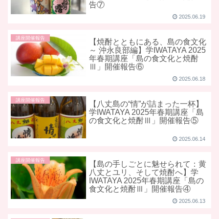
告⑦
2025.06.19
講座開催報告
【焼酎とともにある、島の食文化
～ 沖永良部編】学IWATAYA 2025
年春期講座「島の食文化と焼酎
Ⅲ」開催報告⑥
2025.06.18
講座開催報告
【八丈島の“情”が詰まった一杯】
学IWATAYA 2025年春期講座「島
の食文化と焼酎Ⅲ」開催報告⑤
2025.06.14
講座開催報告
【島の手しごとに魅せられて：黄
八丈とユリ、そして焼酎へ】学
IWATAYA 2025年春期講座「島の
食文化と焼酎Ⅲ」開催報告④
2025.06.13