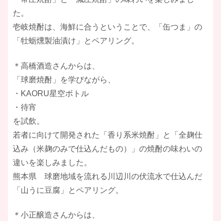
た。
壱岐焼酎は、海鮮に合うということで、「缶つま」の
「牡蛎燻製油漬け」とペアリング。​
＊高橋酒造さんからは、
「球磨焼酎」を学びながら、
・KAORU星空ボトル
・待宵
を試飲。
若者に向けて開発された「香り系米焼酎」と「全麹仕
込み（米麹のみで仕込んだもの）」の焼酎の味わいの
違いを楽しみました。
熊本県 球磨地域を流れる川辺川の伏流水で仕込んだ
「山うに豆腐」とペアリング。
​＊小正醸造さんからは、