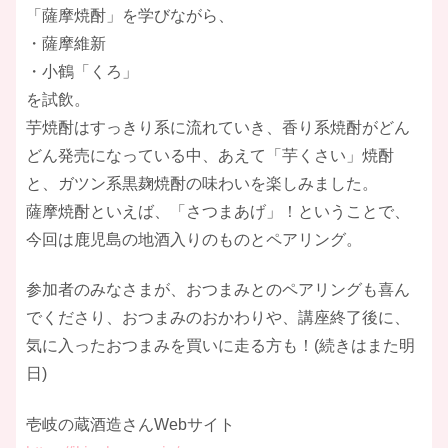
「薩摩焼酎」を学びながら、
・薩摩維新
・小鶴「くろ」
を試飲。
芋焼酎はすっきり系に流れていき、香り系焼酎がどん
どん発売になっている中、あえて「芋くさい」焼酎
と、ガツン系黒麹焼酎の味わいを楽しみました。
​薩摩焼酎といえば、「さつまあげ」！ということで、
今回は鹿児島の地酒入りのものとペアリング。
​参加者のみなさまが、おつまみとのペアリングも喜ん
でくださり、おつまみのおかわりや、講座終了後に、
気に入ったおつまみを買いに走る方も！(続きはまた明
日)​
壱岐の蔵酒造さんWebサイト