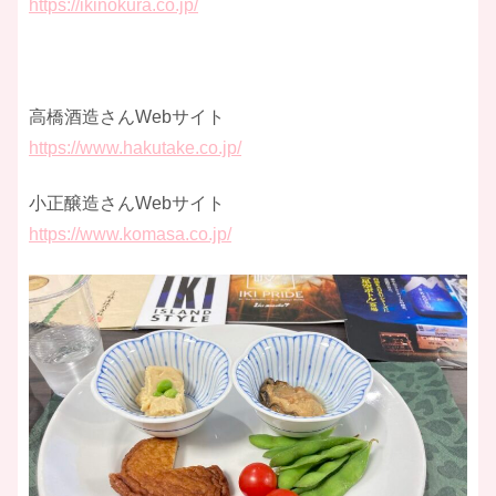
https://ikinokura.co.jp/
高橋酒造さんWebサイト
https://www.hakutake.co.jp/
​小正醸造さんWebサイト
https://www.komasa.co.jp/