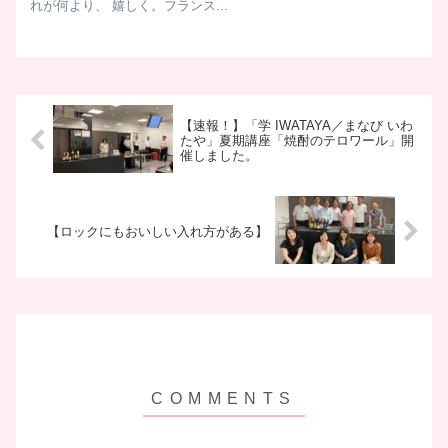
れが何より、 嬉しく。フランス...
【速報！】「学 IWATAYA／まなび いわ
たや」夏期講座「焼酎のテロワール」開
催しました。
【ロックにもおいしい入れ方がある】