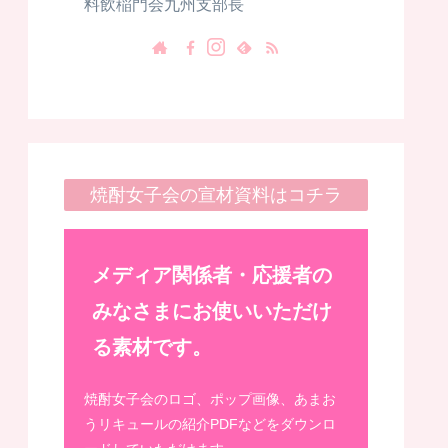
料飲稲門会九州支部長
焼酎女子会の宣材資料はコチラ
メディア関係者・応援者の
みなさまにお使いいただけ
る素材です。
焼酎女子会のロゴ、ポップ画像、あまお
うリキュールの紹介PDFなどをダウンロ