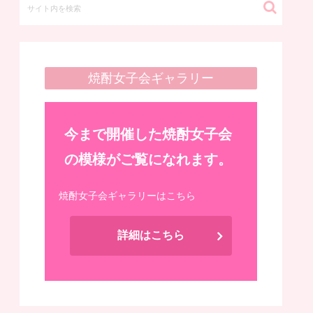
焼酎女子会ギャラリー
今まで開催した焼酎女子会
の模様がご覧になれます。
焼酎女子会ギャラリーはこちら
詳細はこちら