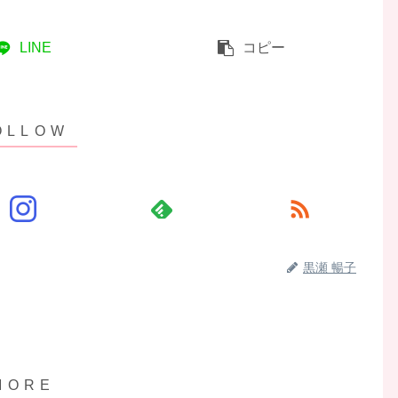
LINE
コピー
黒瀬 暢子