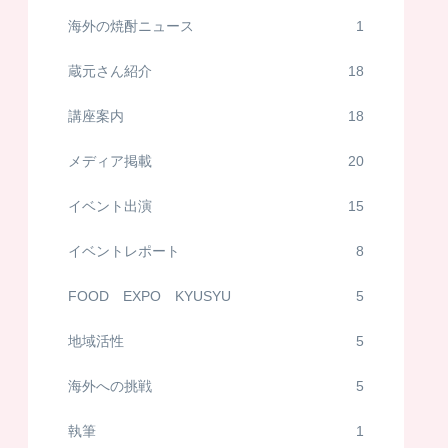
海外の焼酎ニュース
1
蔵元さん紹介
18
講座案内
18
メディア掲載
20
イベント出演
15
イベントレポート
8
FOOD EXPO KYUSYU
5
地域活性
5
海外への挑戦
5
執筆
1