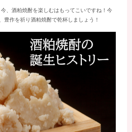
。今、酒粕焼酎を楽しむはもってこいですね！今
、豊作を祈り酒粕焼酎で乾杯しましょう！