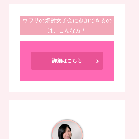
ウワサの焼酎女子会に参加できるの
は、こんな方！
詳細はこちら