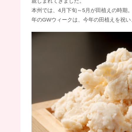
親しまれてきました。
本州では、4月下旬～5月が田植えの時期
年のGWウィークは、今年の田植えを祝い