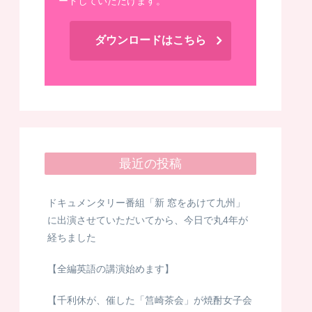
ードしていただけます。
ダウンロードはこちら
最近の投稿
ドキュメンタリー番組「新 窓をあけて九州」
に出演させていただいてから、今日で丸4年が
経ちました
【全編英語の講演始めます】
【千利休が、催した「筥崎茶会」が焼酎女子会