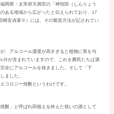
、福岡県・太宰府天満宮の「神領田（しんりょう
のある地域から広がったと伝えられており、17
年宮崎安貞著※）には、その製造方法が記されてい
すが、アルコール濃度が高すぎると植物に害を与
ール分が含まれていますので、これを農民たちは酒
ら完全にアルコールを抜きました。そして「下
用しました。
るエコロジー焼酎というわけです。
）焼酎」と呼ばれ田植えを終えた祝いの酒として