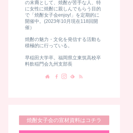
の末裔として、焼酎が苦手な人、特
に女性に焼酎に親しんでもらう目的
で「焼酎女子会enjoy!」を定期的に
開催中。(2023年10月現在118回開
催）
焼酎の魅力・文化を発信する活動も
積極的に行っている。
早稲田大学卒。福岡県立東筑高校卒
料飲稲門会九州支部長
焼酎女子会の宣材資料はコチラ