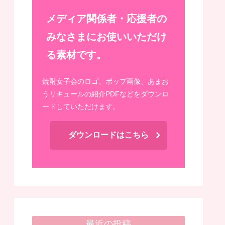
メディア関係者・応援者の
みなさまにお使いいただけ
る素材です。
焼酎女子会のロゴ、ポップ画像、あまお
うリキュールの紹介PDFなどをダウンロ
ードしていただけます。
ダウンロードはこちら
最近の投稿