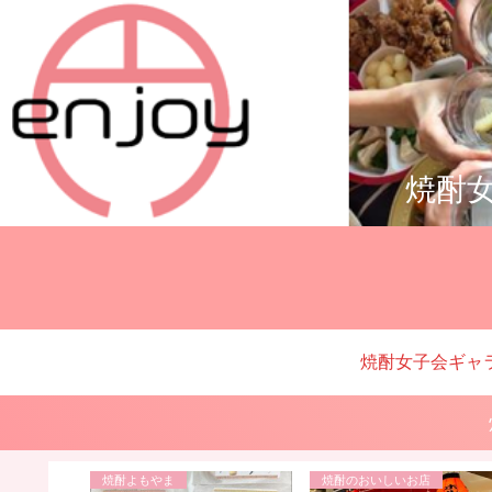
焼酎女
焼酎女子会ギャ
焼酎プロデューサーの日常
焼酎よもやま
焼酎のおいしいお店