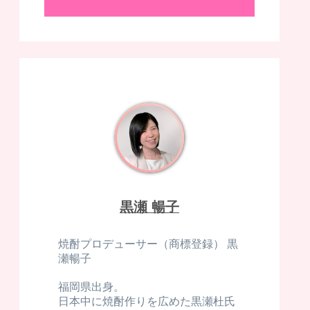
黒瀬 暢子
焼酎プロデューサー（商標登録） 黒
瀬暢子
福岡県出身。
日本中に焼酎作りを広めた黒瀬杜氏