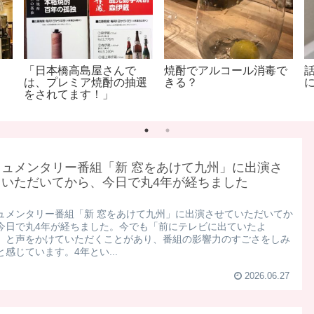
「日本橋高島屋さんで
焼酎でアルコール消毒で
は、プレミア焼酎の抽選
きる？
をされてます！」
キュメンタリー番組「新 窓をあけて九州」に出演さ
ていただいてから、今日で丸4年が経ちました
ュメンタリー番組「新 窓をあけて九州」に出演させていただいてか
今日で丸4年が経ちました。 ​今でも「前にテレビに出ていたよ
」と声をかけていただくことがあり、番組の影響力のすごさをしみ
感じています。 ​4年とい...
2026.06.27