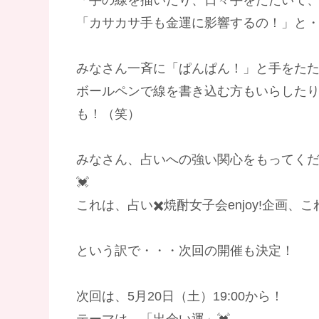
「カサカサ手も金運に影響するの！」と・
みなさん一斉に「ぱんぱん！」と手をたた
ボールペンで線を書き込む方もいらしたり
も！（笑）
みなさん、占いへの強い関心をもってくだ
💓
これは、占い✖️焼酎女子会enjoy!企画
という訳で・・・次回の開催も決定！
次回は、5月20日（土）19:00から！
テーマは、「出会い運」💓