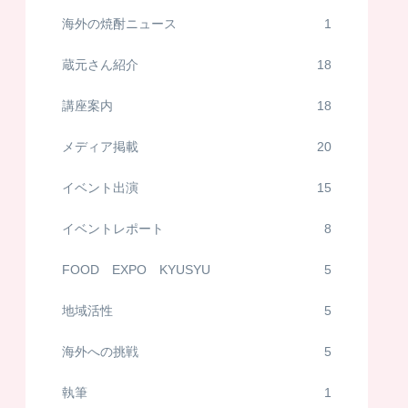
海外の焼酎ニュース
1
蔵元さん紹介
18
講座案内
18
メディア掲載
20
イベント出演
15
イベントレポート
8
FOOD EXPO KYUSYU
5
地域活性
5
海外への挑戦
5
執筆
1