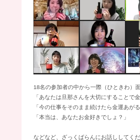
18名の参加者の中から一際（ひときわ）
「あなたは旦那さんを大切にすることで
「今の仕事をそのまま続けたら金運あが
「本当は、あなたお金好きでしょ？」
などなど、ざっくばらんにお話ししてく