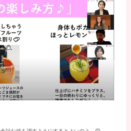
余計な線を消すようにするとよいのよ」😊