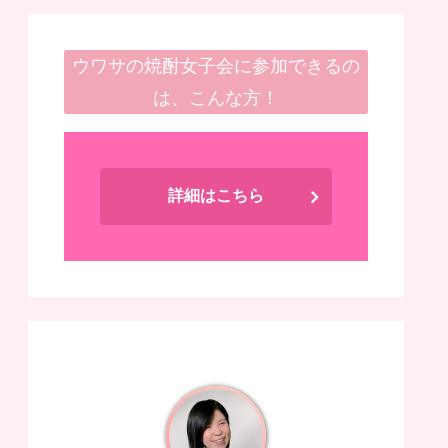
ウワサの焼酎女子会に参加できるの
は、こんな方！
詳細はこちら