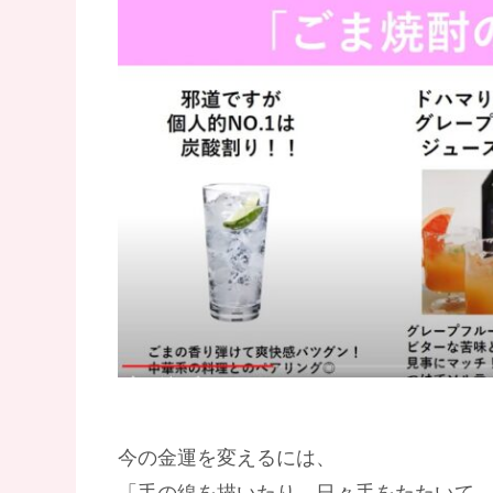
今の金運を変えるには、
「手の線を描いたり、日々手をたたいて、