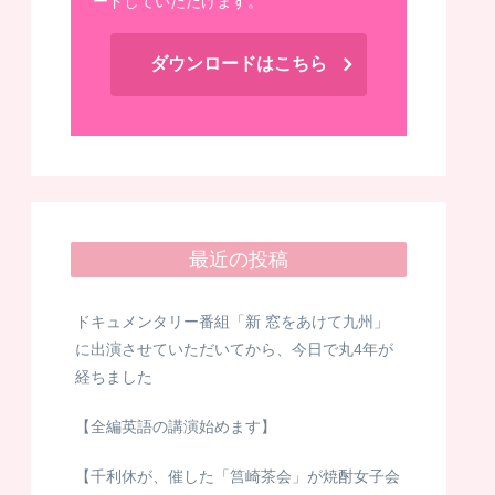
ードしていただけます。
ダウンロードはこちら
最近の投稿
ドキュメンタリー番組「新 窓をあけて九州」
に出演させていただいてから、今日で丸4年が
経ちました
【全編英語の講演始めます】
【千利休が、催した「筥崎茶会」が焼酎女子会