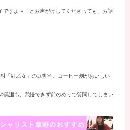
了ですよ～」とお声がけしてくださっても、お話
焼酎「紅乙女」の豆乳割、コーヒー割がおいしい
や黒瀬も、我慢できず前のめりで質問してしまい