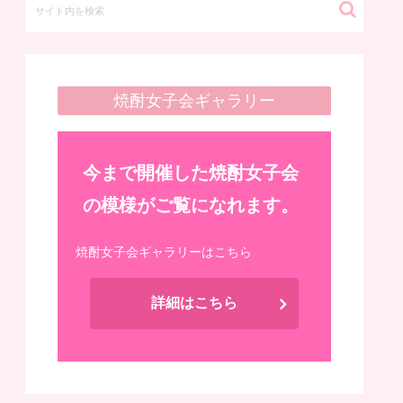
焼酎女子会ギャラリー
今まで開催した焼酎女子会
の模様がご覧になれます。
焼酎女子会ギャラリーはこちら
詳細はこちら