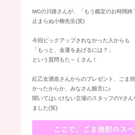
MCの川路さんが、「もう鑑定のお時間終
止まらぬ小柳先生(笑)
今回ピックアップされなかった人からも
「もっと、金運をあげるには？」
という質問もた～くさん！
紅乙女酒造さんからのプレゼント、ごま
かったからか、みなさん饒舌に♪
聞いてはいけない立場のスタッフのYさん
ました(笑)