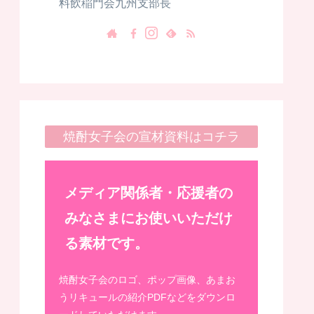
料飲稲門会九州支部長
焼酎女子会の宣材資料はコチラ
メディア関係者・応援者の
みなさまにお使いいただけ
る素材です。
焼酎女子会のロゴ、ポップ画像、あまお
うリキュールの紹介PDFなどをダウンロ