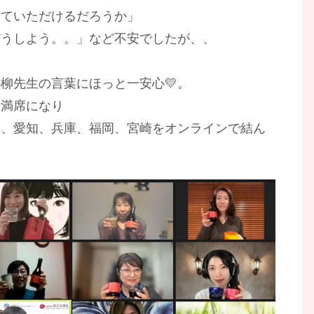
っていただけるだろうか」
どうしよう。。」など不安でしたが、、
柳先生の言葉にほっと一安心💛。
に満席になり
川、愛知、兵庫、福岡、宮崎をオンラインで結ん