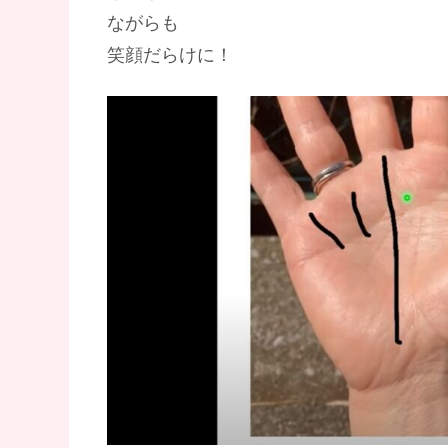
ながらも
笑顔だらけに！