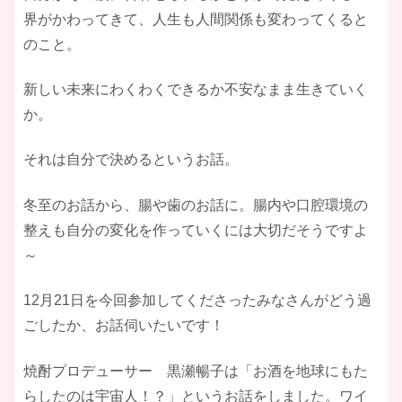
界がかわってきて、人生も人間関係も変わってくると
のこと。
新しい未来にわくわくできるか不安なまま生きていく
か。
それは自分で決めるというお話。
冬至のお話から、腸や歯のお話に。腸内や口腔環境の
整えも自分の変化を作っていくには大切だそうですよ
～
12月21日を今回参加してくださったみなさんがどう過
ごしたか、お話伺いたいです！
焼酎プロデューサー 黒瀬暢子は「お酒を地球にもた
らしたのは宇宙人！？」というお話をしました。ワイ