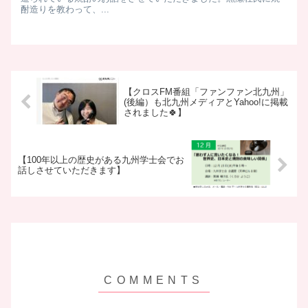
酎造りを教わって、...
【クロスFM番組「ファンファン北九州」
(後編）も北九州メディアとYahoo!に掲載
されました🍀】
【100年以上の歴史がある九州学士会でお
話しさせていただきます】