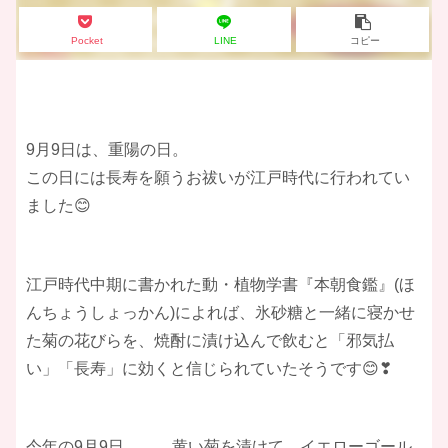
Pocket
LINE
コピー
9月9日は、重陽の日。
この日には長寿を願うお祓いが江戸時代に行われてい
ました😊
江戸時代中期に書かれた動・植物学書『本朝食鑑』(ほ
んちょうしょっかん)によれば、氷砂糖と一緒に寝かせ
た菊の花びらを、焼酎に漬け込んで飲むと「邪気払
い」「長寿」に効くと信じられていたそうです😊❣
今年の9月9日、、、黄い菊を漬けて、イエローゴール