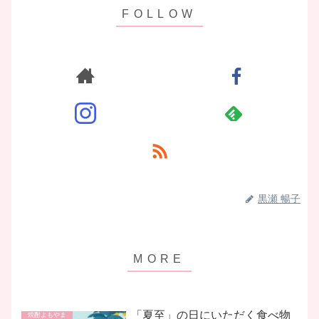
黒瀬 暢子
「夏至」の日にいただく食べ物
焼酎よもやま