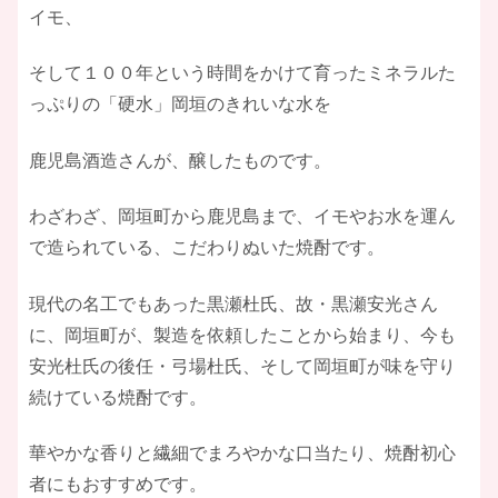
イモ、
そして１００年という時間をかけて育ったミネラルた
っぷりの「硬水」岡垣のきれいな水を
​鹿児島酒造さんが、醸したものです。
​わざわざ、岡垣町から鹿児島まで、イモやお水を運ん
で造られている、こだわりぬいた焼酎です。
​現代の名工でもあった黒瀬杜氏、故・黒瀬安光さん
に、岡垣町が、製造を依頼したことから始まり、今も
安光杜氏の後任・弓場杜氏、そして岡垣町が味を守り
続けている焼酎です。
​華やかな香りと繊細でまろやかな口当たり、焼酎初心
者にもおすすめです。