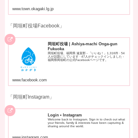
www.town.okagaki.lg.jp
「岡垣町役場Facebook」
岡垣町役場 | Ashiya-machi Onga-gun
Fukuoka
岡垣町役場、福岡県 遠賀郡 - 「いいね！」1,316件 · 54
人が話題にしています · 47人がチェックインしました -
福岡県岡垣町の公式Facebookページです。
www.facebook.com
​「岡垣町Instagram」
Login • Instagram
Welcome back to Instagram. Sign in to check out what
your friends, family & interests have been capturing &
sharing around the world.
www.instagram.com