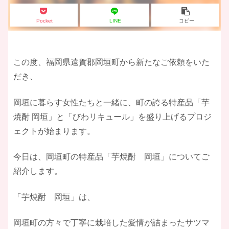
Pocket
LINE
コピー
​この度、福岡県遠賀郡岡垣町から新たなご依頼をいた
だき、
岡垣に暮らす女性たちと一緒に、町の誇る特産品「芋
焼酎 岡垣」と「びわリキュール」を盛り上げるプロジ
ェクトが始まります。
​今日は、岡垣町の特産品「芋焼酎 岡垣」についてご
紹介します。
​「芋焼酎 岡垣」は、
岡垣町の方々で丁寧に栽培した愛情が詰まったサツマ