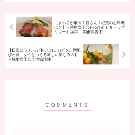
【すべてが最高！皆さん大絶賛のお料理
は？】～焼酎女子会enjoy! in ヒルトップ
リゾート福岡 開催報告①～
【日常に“ふわっと甘いごほうび”を。岡垣
びわ酒、女性とつくる新しい楽しみ方】
～焼酎女子会で地域活性！
コメントを書き込む