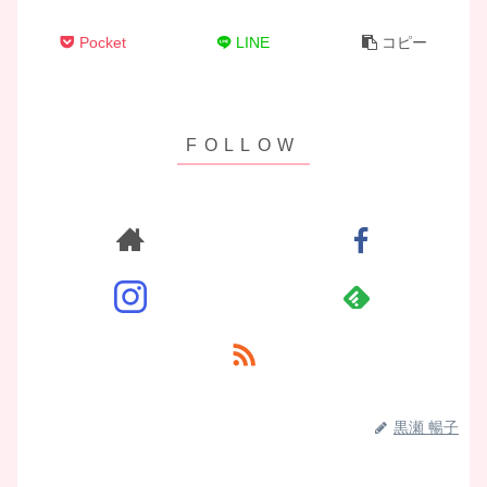
Pocket
LINE
コピー
黒瀬 暢子