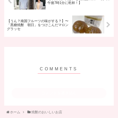
午後7時1分に乾杯！】
【うん？南国フルーツの味がする？】​〜
「黒糖焼酎 朝日」をつけこんだマロン
グラッセ
コメントを書き込む
ホーム
焼酎のおいしいお店