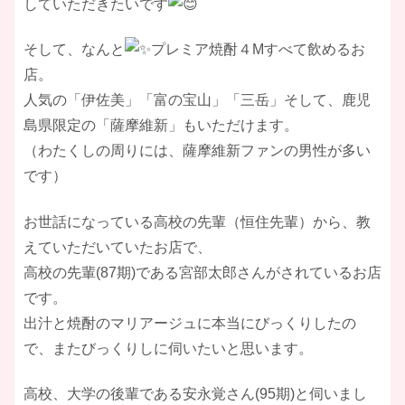
していただきたいです
​そして、なんと
プレミア焼酎４Mすべて飲めるお
店。
人気の「伊佐美」「富の宝山」「三岳」そして、鹿児
島県限定の「薩摩維新」もいただけます。
（わたくしの周りには、薩摩維新ファンの男性が多い
です）
​お世話になっている高校の先輩（恒住先輩）から、教
えていただいていたお店で、
高校の先輩(87期)である宮部太郎さんがされているお店
です。
出汁と焼酎のマリアージュに本当にびっくりしたの
で、またびっくりしに伺いたいと思います。
高校、大学の後輩である安永覚さん(95期)と伺いまし