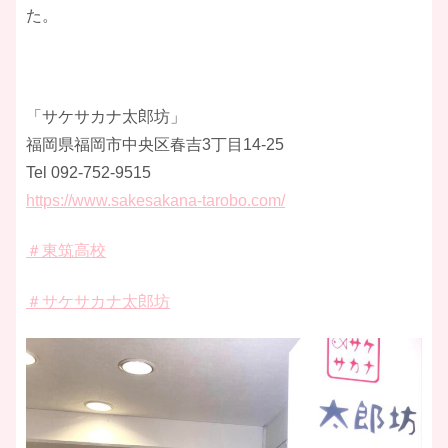
た。
「サケサカナ太郎坊」
福岡県福岡市中央区春吉3丁目14-25
Tel 092-752-9515
https://www.sakesakana-tarobo.com/
＃東筑高校
＃サケサカナ太郎坊