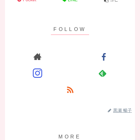
黒瀬 暢子