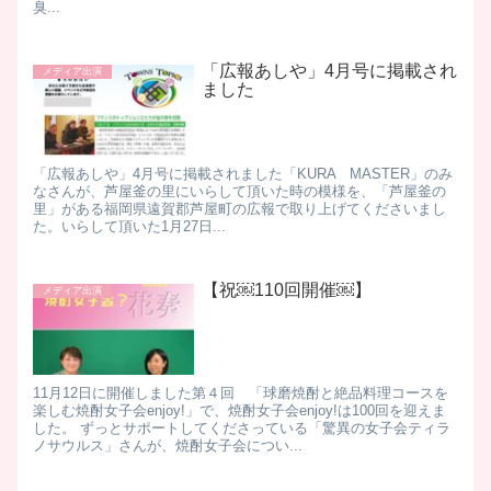
臭...
「広報あしや」4月号に掲載され
メディア出演
ました
「広報あしや」4月号に掲載されました​ 「KURA MASTER」のみ
なさんが、芦屋釜の里にいらして頂いた時の模様を、「芦屋釜の
里」がある福岡県遠賀郡芦屋町の広報で取り上げてくださいまし
た。 ​ いらして頂いた1月27日...
【祝￼110回開催￼】
メディア出演
11月12日に開催しました第４回 「球磨焼酎と絶品料理コースを
楽しむ焼酎女子会enjoy!」で、焼酎女子会enjoy!は100回を迎えま
した。 ずっとサポートしてくださっている「驚異の女子会ティラ
ノサウルス」さんが、焼酎女子会につい...