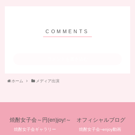
コメントを書き込む
ホーム
メディア出演
焼酎女子会～円(en)joy!～ オフィシャルブログ
焼酎女子会ギャラリー
焼酎女子会~enjoy動画