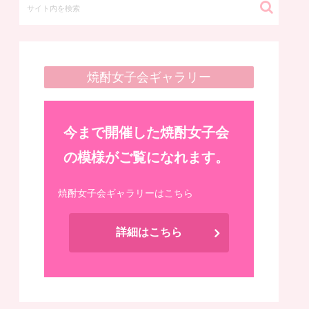
焼酎女子会ギャラリー
今まで開催した焼酎女子会
の模様がご覧になれます。
焼酎女子会ギャラリーはこちら
詳細はこちら