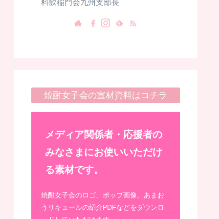
料飲稲門会九州支部長
焼酎女子会の宣材資料はコチラ
メディア関係者・応援者の
みなさまにお使いいただけ
る素材です。
焼酎女子会のロゴ、ポップ画像、あまお
うリキュールの紹介PDFなどをダウンロ