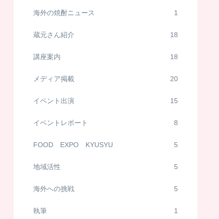
海外の焼酎ニュース
1
蔵元さん紹介
18
講座案内
18
メディア掲載
20
イベント出演
15
イベントレポート
8
FOOD EXPO KYUSYU
5
地域活性
5
海外への挑戦
5
執筆
1