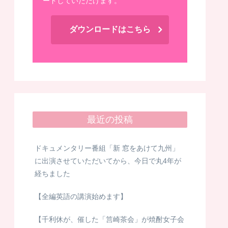
ードしていただけます。
ダウンロードはこちら
最近の投稿
ドキュメンタリー番組「新 窓をあけて九州」
に出演させていただいてから、今日で丸4年が
経ちました
【全編英語の講演始めます】
【千利休が、催した「筥崎茶会」が焼酎女子会