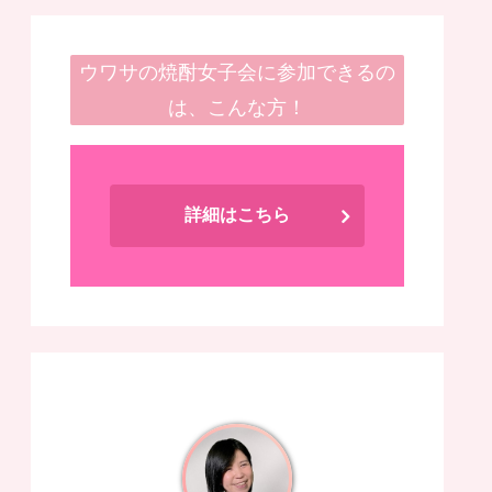
ウワサの焼酎女子会に参加できるの
は、こんな方！
詳細はこちら