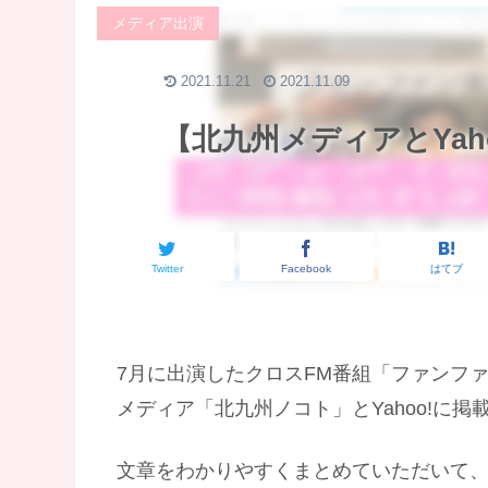
メディア出演
2021.11.21
2021.11.09
【北九州メディアとYah
Twitter
Facebook
はてブ
7月に出演したクロスFM番組「ファンファ
メディア「北九州ノコト」とYahoo!に掲
文章をわかりやすくまとめていただいて