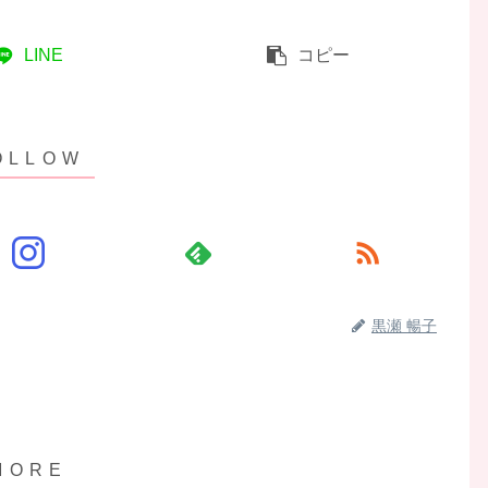
LINE
コピー
黒瀬 暢子