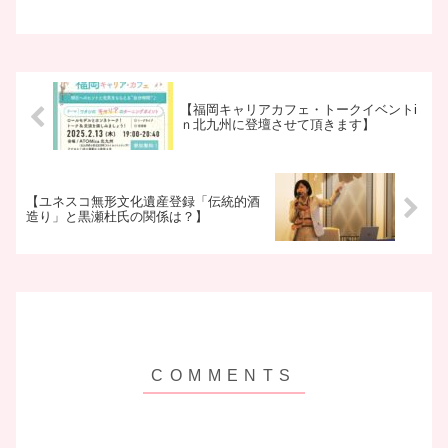
【福岡キャリアカフェ・トークイベントi
ｎ北九州に登壇させて頂きます】
【ユネスコ無形文化遺産登録「伝統的酒
造り」と黒瀬杜氏の関係は？】