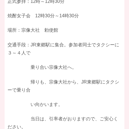
正式参拝：12時～12時30分
焼酎女子会 12時30分～14時30分
場所：宗像大社 勅使館
交通手段：JR東郷駅に集合。参加者同士でタクシーに
３～４人で
乗り合い宗像大社へ。
帰りも、宗像大社から、JR東郷駅にタクシ
ーで乗り合
い向かいます。
当日は、引率者がおりますので、ご安心く
ださい。