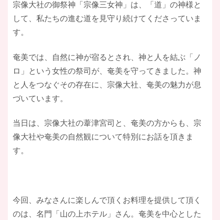
宗像大社の御祭神「宗像三女神」は、「道」の神様と
して、私たちの進む道を見守り続けてくださっていま
す。
奄美では、自然に神が宿るとされ、神と人を結ぶ「ノ
ロ」という女性の祭司が、奄美を守ってきました。神
と人をつなぐその存在に、宗像大社、奄美の魅力が息
づいています。
当日は、宗像大社の葦津宮司と、奄美の方からも、宗
像大社や奄美の自然観について特別にお話を頂きま
す。
今回、みなさんに楽しんで頂くお料理を提供して頂く
のは、名門「山の上ホテル」さん。奄美を中心とした