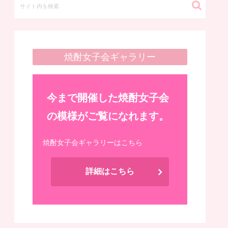
焼酎女子会ギャラリー
今まで開催した焼酎女子会
の模様がご覧になれます。
焼酎女子会ギャラリーはこちら
詳細はこちら