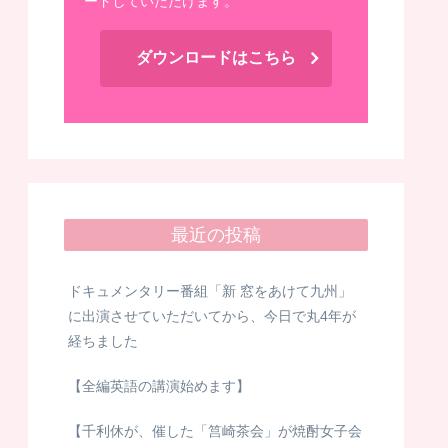
ードしていただけます。
ダウンロードはこちら
最近の投稿
ドキュメンタリー番組「新 窓をあけて九州」
に出演させていただいてから、今日で丸4年が
経ちました
【全編英語の講演始めます】
【千利休が、催した「筥崎茶会」が焼酎女子会