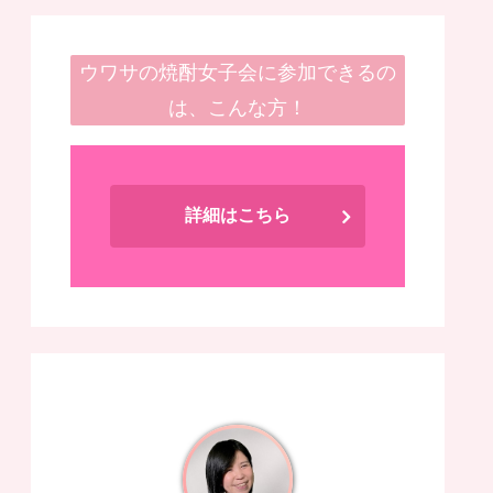
ウワサの焼酎女子会に参加できるの
は、こんな方！
詳細はこちら