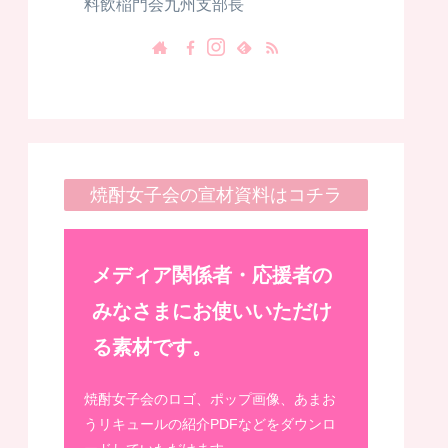
料飲稲門会九州支部長
焼酎女子会の宣材資料はコチラ
メディア関係者・応援者の
みなさまにお使いいただけ
る素材です。
焼酎女子会のロゴ、ポップ画像、あまお
うリキュールの紹介PDFなどをダウンロ