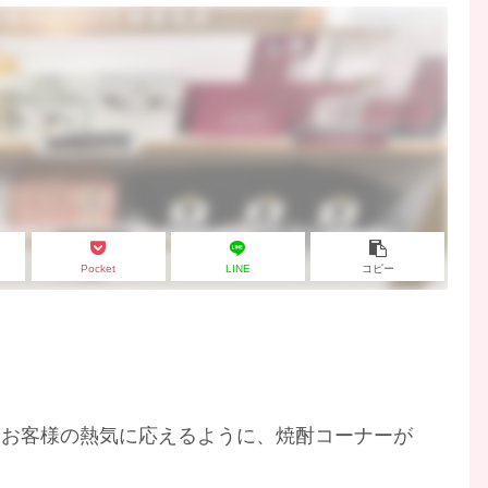
Pocket
LINE
コピー
。
るお客様の熱気に応えるように、焼酎コーナーが