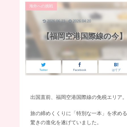
海外への挑戦
2026.06.23
2026.04.20
【福岡空港国際線の今】
Twitter
Facebook
はてブ
出国直前、福岡空港国際線の免税エリア
旅の締めくくりに「特別な一本」を求め
驚きの進化を遂げていました。