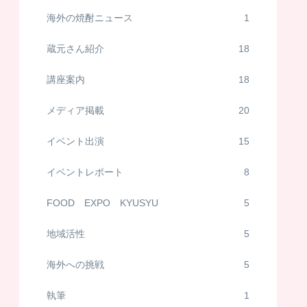
海外の焼酎ニュース
1
蔵元さん紹介
18
講座案内
18
メディア掲載
20
イベント出演
15
イベントレポート
8
FOOD EXPO KYUSYU
5
地域活性
5
海外への挑戦
5
執筆
1