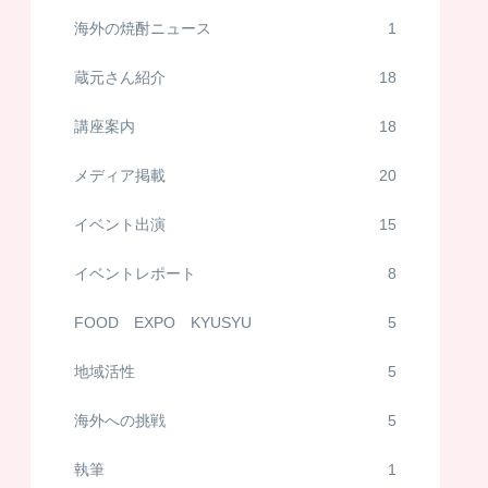
海外の焼酎ニュース
1
蔵元さん紹介
18
講座案内
18
メディア掲載
20
イベント出演
15
イベントレポート
8
FOOD EXPO KYUSYU
5
地域活性
5
海外への挑戦
5
執筆
1