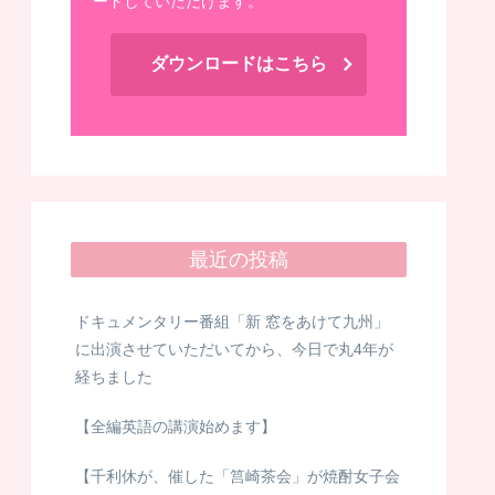
ードしていただけます。
ダウンロードはこちら
最近の投稿
ドキュメンタリー番組「新 窓をあけて九州」
に出演させていただいてから、今日で丸4年が
経ちました
【全編英語の講演始めます】
【千利休が、催した「筥崎茶会」が焼酎女子会