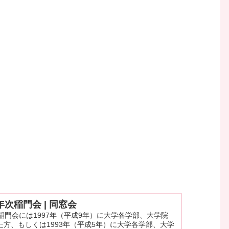
年次稲門会 | 同窓会
稲門会には1997年（平成9年）に大学各学部、大学院
方、もしくは1993年（平成5年）に大学各学部、大学