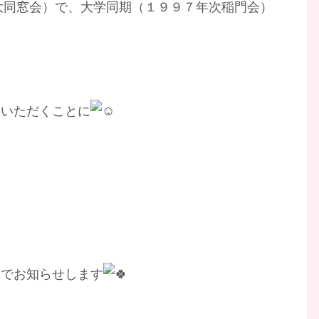
の大同窓会）で、大学同期（１９９７年次稲門会）
ていただくことに
らでお知らせします