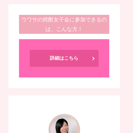
ウワサの焼酎女子会に参加できるの
は、こんな方！
詳細はこちら