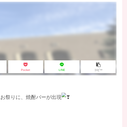
Pocket
LINE
コピー
のお祭りに、焼酎バーが出現