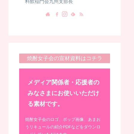
料飲稲門会九州支部長
焼酎女子会の宣材資料はコチラ
メディア関係者・応援者の
みなさまにお使いいただけ
る素材です。
焼酎女子会のロゴ、ポップ画像、あまお
うリキュールの紹介PDFなどをダウンロ