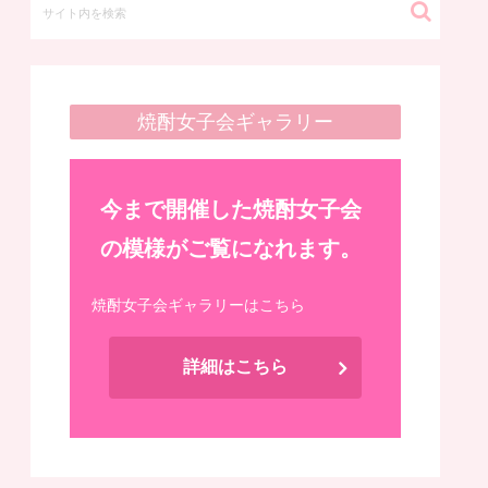
焼酎女子会ギャラリー
今まで開催した焼酎女子会
の模様がご覧になれます。
焼酎女子会ギャラリーはこちら
詳細はこちら