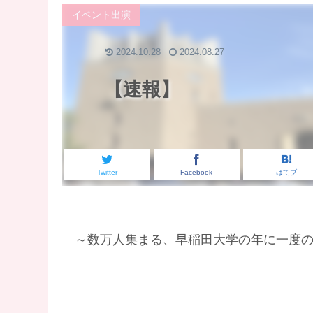
イベント出演
2024.10.28
2024.08.27
【速報】
Twitter
Facebook
はてブ
～数万人集まる、早稲田大学の年に一度