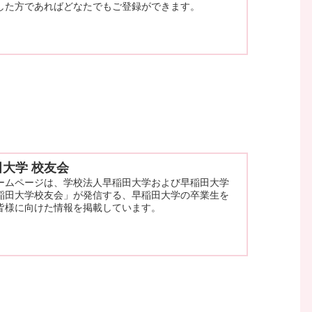
した方であればどなたでもご登録ができます。
田大学 校友会
ームページは、学校法人早稲田大学および早稲田大学
稲田大学校友会」が発信する、早稲田大学の卒業生を
皆様に向けた情報を掲載しています。