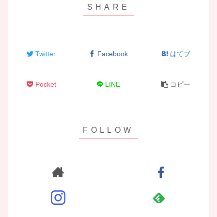
Twitter
Facebook
はてブ
Pocket
LINE
コピー