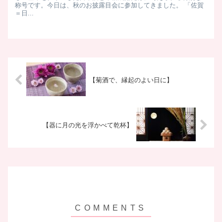
称号です。 ​ 今日は、秋のお披露目会に参加してきました。 「佐賀
＝日...
【菊酒で、縁起のよい日に】
【器に月の光を浮かべて乾杯】