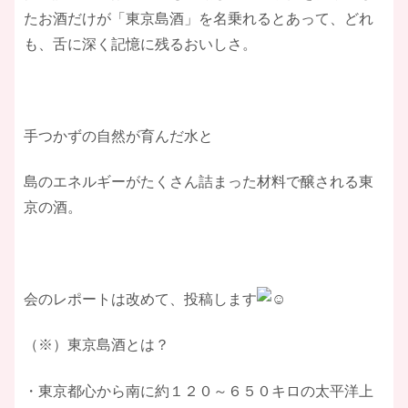
たお酒だけが「東京島酒」を名乗れるとあって、どれ
も、舌に深く記憶に残るおいしさ。
手つかずの自然が育んだ水と
島のエネルギーがたくさん詰まった材料で醸される東
京の酒。
会のレポートは改めて、投稿します
​（※）東京島酒とは？
​・東京都心から南に約１２０～６５０キロの太平洋上