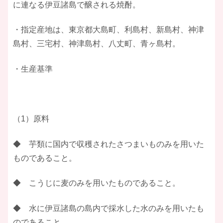
に連なる伊豆諸島で醸される焼酎。
​・指定産地は、東京都大島町、利島村、新島村、神津
島村、三宅村、神津島村、八丈町、青ヶ島村。
​・生産基準
（1）原料
◆ 芋類に国内で収穫されたさつまいものみを用いた
ものであること。
◆ こうじに麦のみを用いたものであること。
◆ 水に伊豆諸島の島内で採水した水のみを用いたも
のであること。