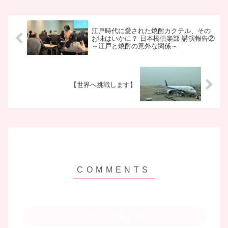
江戸時代に愛された焼酎カクテル、その
お味はいかに？ 日本橋倶楽部 講演報告②
～江戸と焼酎の意外な関係～
【世界へ挑戦します】
コメントを書き込む