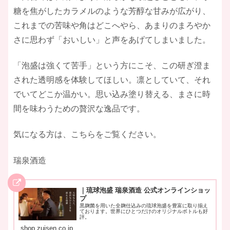
糖を焦がしたカラメルのような芳醇な甘みが広がり、
これまでの苦味や角はどこへやら、あまりのまろやか
さに思わず「おいしい」と声をあげてしまいました。
「泡盛は強くて苦手」という方にこそ、この研ぎ澄ま
された透明感を体験してほしい。凛としていて、それ
でいてどこか温かい。思い込み塗り替える、まさに時
間を味わうための贅沢な逸品です。
気になる方は、こちらをご覧ください。
瑞泉酒造
｜琉球泡盛 瑞泉酒造 公式オンラインショッ
プ
黒麹菌を用いた全麹仕込みの琉球泡盛を豊富に取り揃え
ております。世界にひとつだけのオリジナルボトルも好
評。
shop.zuisen.co.jp