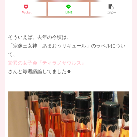
Pocket
LINE
コピー
そういえば、去年の今頃は、
「宗像三女神 あまおうリキュール」のラベルについ
て、
驚異の女子会『ティラノサウルス』
さんと毎週議論してました🍀