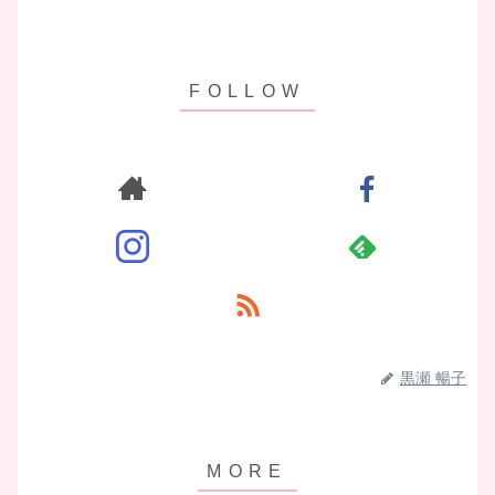
黒瀬 暢子