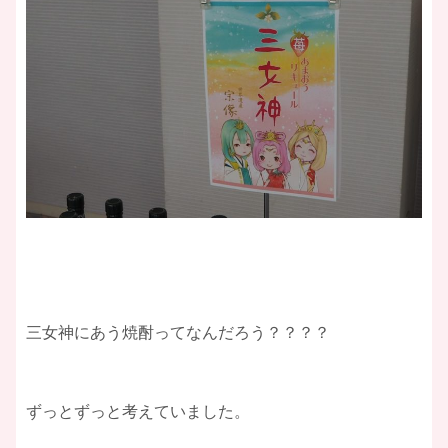
三女神にあう焼酎ってなんだろう？？？？
ずっとずっと考えていました。