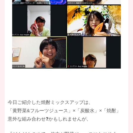
今日ご紹介した焼酎ミックスアップは、
「黄野菜&フルーツジュース」×「炭酸水」×「焼酎」
意外な組み合わせ❓かもしれませんが、