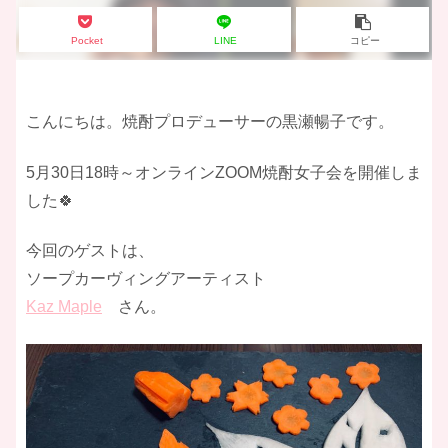
Pocket
LINE
コピー
こんにちは。焼酎プロデューサーの黒瀬暢子です。
5月30日18時～オンラインZOOM焼酎女子会を開催しま
した🍀
今回のゲストは、
ソープカーヴィングアーティスト
Kaz Maple
さん。