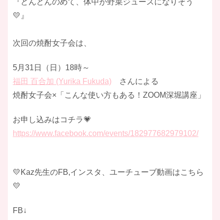
『どんどんのめて、体中が野菜ジュースになりそう
💛』
次回の焼酎女子会は、
5月31日（日）18時～
福田 百合加 (Yurika Fukuda)
さんによる
焼酎女子会×「こんな使い方もある！ZOOM深堀講座」
お申し込みはコチラ💗
https://www.facebook.com/events/182977682979102/
💛Kaz先生のFB,インスタ、ユーチューブ動画はこちら
💛
FB↓