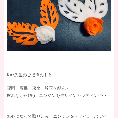
Kaz先生のご指導のもと
福岡・広島・東京・埼玉を結んで
飲みながら(笑)、ニンジンをデザインカッティング🥕
無心になって取り組み、ニンジンをデザインしていく