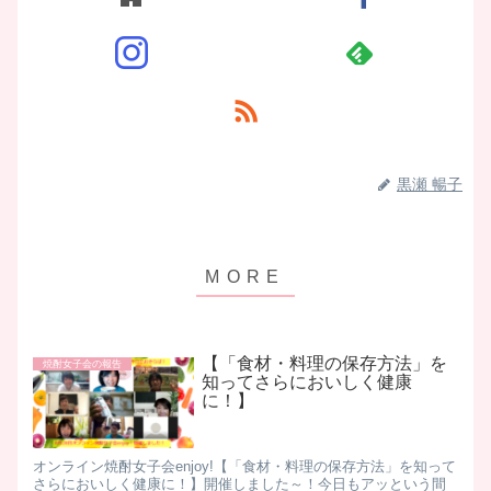
黒瀬 暢子
【「食材・料理の保存方法」を
焼酎女子会の報告
知ってさらにおいしく健康
に！】
オンライン焼酎女子会enjoy!【「食材・料理の保存方法」を知って
さらにおいしく健康に！】開催しました～！今日もアッという間