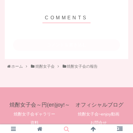
コメントを書き込む
ホーム
焼酎女子会
焼酎女子会の報告
焼酎女子会～円(en)joy!～ オフィシャルブログ
焼酎女子会ギャラリー
焼酎女子会~enjoy動画
資料
お問合せ