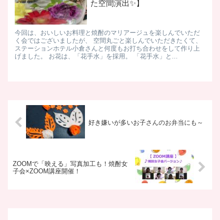
た空間演出✨】
今回は、おいしいお料理と焼酎のマリアージュを楽しんでいただ
く会ではございましたが、 空間丸ごと楽しんでいただきたくて、
ステーションホテル小倉さんと何度もお打ち合わせをして作り上
げました。 お花は、「花手水」を採用。 「花手水」と...
好き嫌いが多いお子さんのお弁当にも～
ZOOMで「映える」写真加工も！焼酎女
子会×ZOOM講座開催！