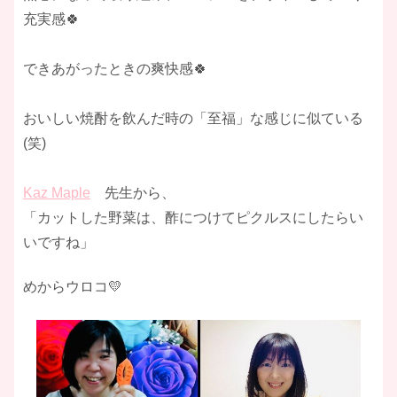
充実感🍀
できあがったときの爽快感🍀
おいしい焼酎を飲んだ時の「至福」な感じに似ている
(笑)
Kaz Maple
先生から、
「カットした野菜は、酢につけてピクルスにしたらい
いですね」
めからウロコ💛