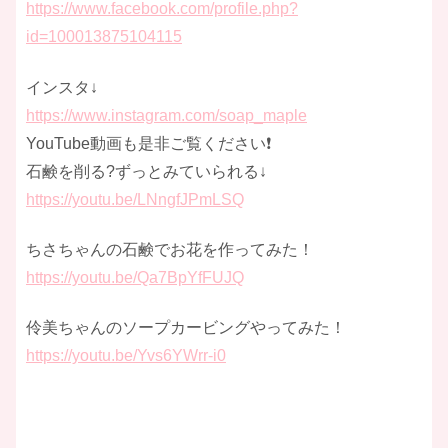
https://www.facebook.com/profile.php?
id=100013875104115
インスタ↓
https://www.instagram.com/soap_maple
YouTube動画も是非ご覧ください❗️
石鹸を削る?ずっとみていられる↓
https://youtu.be/LNngfJPmLSQ
ちさちゃんの石鹸でお花を作ってみた！
https://youtu.be/Qa7BpYfFUJQ
伶美ちゃんのソープカービングやってみた！
https://youtu.be/Yvs6YWrr-i0