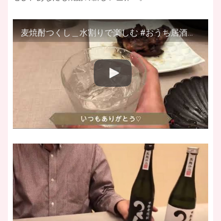
麦焼酎つくし＿水割りで楽しむ #おうち居酒屋 #家飲み