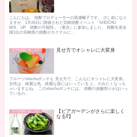
こんにちは。 焼酎プロデューサーの黒瀬暢子です。 少し前になり
ますが、1月26日に開催された宮崎焼酎イベント「SHOCHU
MIX UP 焼酎の可能性」（東京）に参加しました。 焼酎生産全
国1位の宮崎県の焼酎がカクテルに...
見せ方でオシャレに大変身
女子的焼酎の楽しみ方
フルーツshochuポンチも 見せ方で、こんなにオシャレに大変身。
女性は、綺麗な色、綺麗な器にはいっている と、のみたくなっち
ゃいますよね。 このshochuポンチには、 焼酎の炭酸割りがはいっ
ているの...
【ビアガーデンがさらに楽しく
女子的焼酎の楽しみ方
なる⁉️】