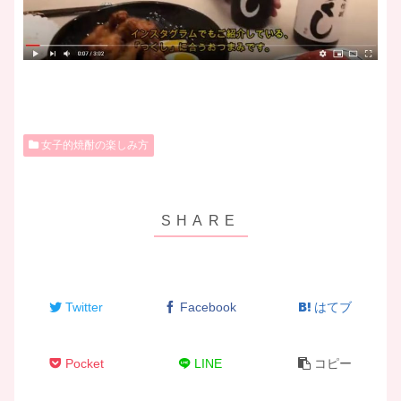
女子的焼酎の楽しみ方
Twitter
Facebook
はてブ
Pocket
LINE
コピー