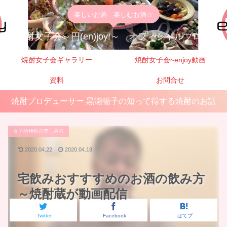
楽しいお酒 楽しむお酒☆
焼酎女子会～円(en)joy!～ オフィシャルブログ
焼酎女子会ギャラリー
焼酎女子会~enjoy動画
資料
お問合せ
焼酎プロデューサー 黒瀬暢子の知って得する焼酎のお話
女子的焼酎の楽しみ方
2020.04.22
2020.04.18
宅飲みおすすすめのお酒の飲み方
～焼酎蔵が動画配信
Twitter
Facebook
はてブ