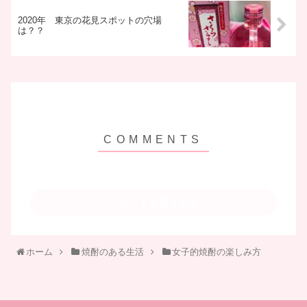
2020年 東京の花見スポットの穴場
は？？
コメントを書き込む
ホーム
焼酎のある生活
女子的焼酎の楽しみ方