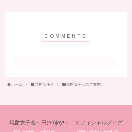
コメントを書き込む
ホーム
焼酎女子会
焼酎女子会のご案内
焼酎女子会～円(en)joy!～ オフィシャルブログ
焼酎女子会ギャラリー
焼酎女子会~enjoy動画