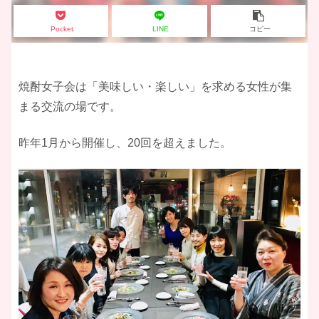
Pocket
LINE
コピー
焼酎女子会は「美味しい・楽しい」を求める女性が集
まる交流の場です。
昨年1月から開催し、20回を超えました。