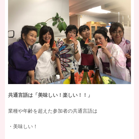
共通言語は「美味しい！楽しい！！」
業種や年齢を超えた参加者の共通言語は
・美味しい！