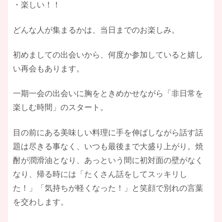
・楽しい！！
どんな人が集まるかは、当日までのお楽しみ。
初めましての出会いから、何度か参加していると嬉し
い再会もあります。
一期一会の出会いに胸をときめかせながら「非日常を
楽しむ時間」のスタート。
目の前にある美味しい料理に手を伸ばしながら話す話
題は尽きる事なく、いつも最後まで大盛り上がり。焼
酎が潤滑油となり、あっという間に初対面の壁がなく
なり、帰る時には「たくさん話をしてスッキリし
た！」「気持ちが軽くなった！」と笑顔で別れの言葉
を交わします。