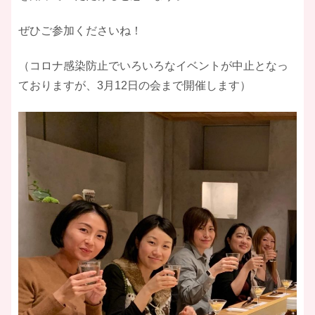
ぜひご参加くださいね！
（コロナ感染防止でいろいろなイベントが中止となっ
ておりますが、3月12日の会まで開催します）