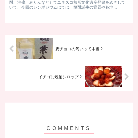
酎、泡盛、みりんなど）でユネスコ無形文化遺産登録をめざして
いて、今回のシンポジウムはでは、焼酎誕生の背景や各地...
麦チョコの匂いって本当？
イチゴに焼酎シロップ？