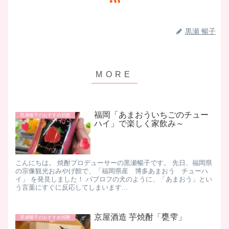
黒瀬 暢子
福岡「あまおういちごのチュー
黒瀬暢子のおすすめ焼酎
ハイ」で楽しく家飲み～
こんにちは。 焼酎プロデューサーの黒瀬暢子です。 先日、福岡県
の宗像観光おみやげ館で、「福岡県産 博多あまおう チューハ
イ」 を発見しました！ パブロフの犬のように、「あまおう」とい
う言葉にすぐに反応してしまいます...
京屋酒造 芋焼酎「甕雫」
黒瀬暢子のおすすめ焼酎