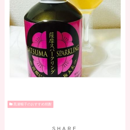
黒瀬暢子のおすすめ焼酎