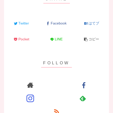
Twitter
Facebook
はてブ
Pocket
LINE
コピー