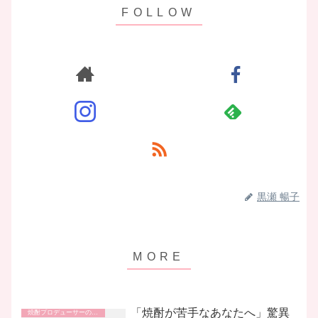
黒瀬 暢子
「焼酎が苦手なあなたへ」驚異
焼酎プロデューサーの日常