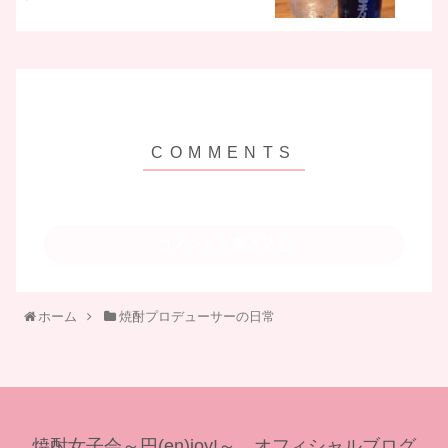
コメントを書き込む
ホーム
焼酎プロデューサーの日常
焼酎女子会～円(en)joy!～ オフィシャルブログ