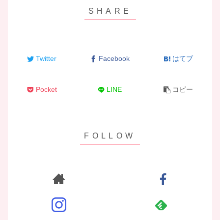
Twitter
Facebook
はてブ
Pocket
LINE
コピー