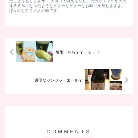
たことはありますか？ チョコで例えるなら、カカオ７２％がカカ
オ８６％になったようなビターなビターなお味に変身しますよ。
ほんのり甘く大人の味です。 ...
焼酎 あら？？ モード
透明なジンジャーエール？