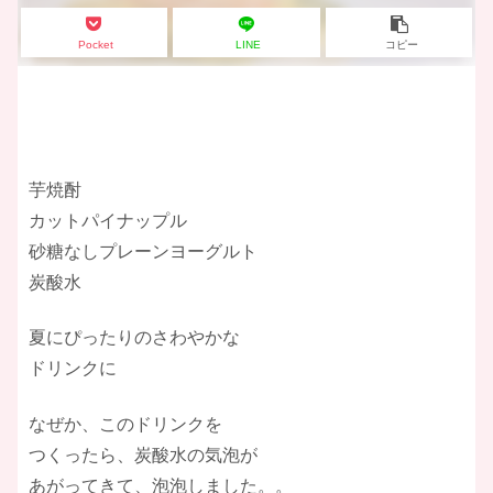
Pocket
LINE
コピー
芋焼酎
カットパイナップル
砂糖なしプレーンヨーグルト
炭酸水
夏にぴったりのさわやかな
ドリンクに
なぜか、このドリンクを
つくったら、炭酸水の気泡が
あがってきて、泡泡しました。。