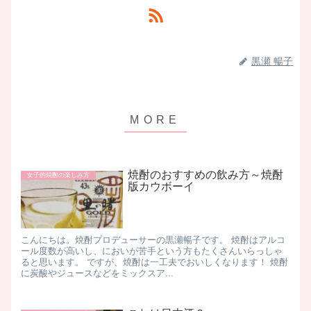
黒瀬 暢子
焼酎のおすすめの飲み方～焼酎
女子的焼酎の楽しみ方
版カウボーイ
こんにちは。焼酎プロデューサーの黒瀬暢子です。 焼酎はアルコ
ール度数が高いし、においが苦手という方もたくさんいらっしゃ
ると思います。 ですが、焼酎は一工夫でおいしくなります！ 焼酎
に炭酸やジュースなどをミックスア...