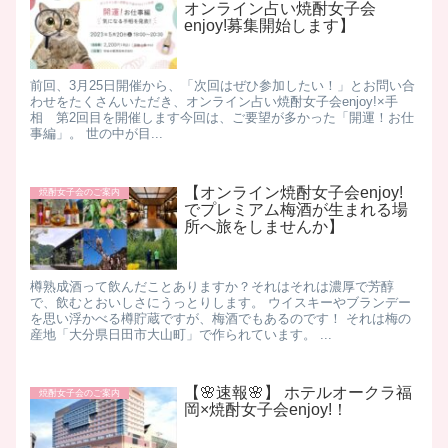
オンライン占い焼酎女子会
enjoy!募集開始します】
前回、3月25日開催から、「次回はぜひ参加したい！」とお問い合
わせをたくさんいただき、オンライン占い焼酎女子会enjoy!×手
相 第2回目を開催します ​ 今回は、ご要望が多かった「開運！お仕
事編」。 世の中が目...
【オンライン焼酎女子会enjoy!
焼酎女子会のご案内
でプレミアム梅酒が生まれる場
所へ旅をしませんか】
樽熟成酒って飲んだことありますか？それはそれは濃厚で芳醇
で、飲むとおいしさにうっとりします。 ウイスキーやブランデー
を思い浮かべる樽貯蔵ですが、梅酒でもあるのです！ それは梅の
産地「大分県日田市大山町」で作られています。 ...
【🌸速報🌸】 ホテルオークラ福
焼酎女子会のご案内
岡×焼酎女子会enjoy!！