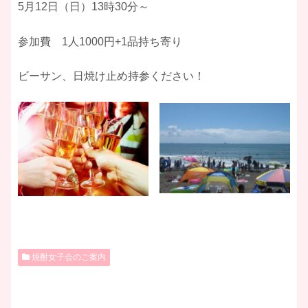
5月12日（日）13時30分～
参加費 1人1000円+1品持ち寄り
ビーサン、日焼け止め持参ください！
焼酎女子会のご案内