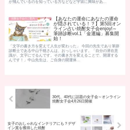
が飛んでいるのを知っている方などなど宇宙に興味があ...
【あなたの運命にあなたの運命
焼酎女子会のご案内
が隠されている！？】第5回オン
ライン占い焼酎女子会enjoy!～
筆跡診断vol.1「金運編」募集開
始！
「文字の書き方を変えて人生が変わった」 今回の先生であり筆跡
診断士である中山千穂さんは、おっしゃいます。 ​「自分の潜在意
識が、文字にでるんです。その書き方を変えることで、開運する
んです！」 ​中山先生は、ご自身の開運体...
30代、40代に話題の女子会～オンライン
焼酎女子会4月26日開催
女子のおしゃれなインテリアにも？デザ
イン賞を獲得した焼酎