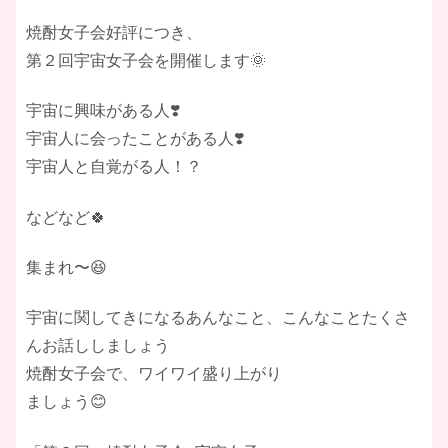
焼酎女子会好評につき、
第２回宇宙女子会を開催します🌞
宇宙に興味がある人❣️
宇宙人に会ったことがある人❣️
宇宙人と自覚がる人！？
などなど🍀
集まれ〜😆
宇宙に関してきになるあんなこと、こんなことたくさ
んお話ししましょう
焼酎女子会で、ワイワイ盛り上がり
ましょう😊