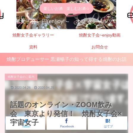
楽しいお酒 楽しむお酒☆
焼酎女子会～円(en)joy!～ オフィシャルブログ
焼酎女子会ギャラリー
焼酎女子会~enjoy動画
資料
お問合せ
焼酎プロデューサー 黒瀬暢子の知って得する焼酎のお話
焼酎女子会のご案内
2020.04.26
2020.04.25
話題のオンライン・ZOOM飲み
会 東京より発信！ 焼酎女子会×
宇宙女子
Twitter
Facebook
はてブ