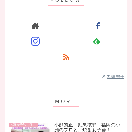
黒瀬 暢子
小顔矯正 効果抜群！福岡の小
焼酎女子会のご案内
顔のプロと、焼酎女子会！