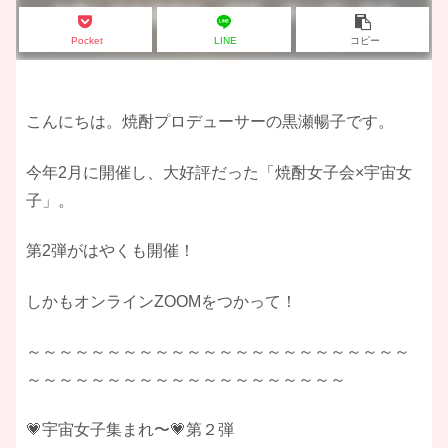
Pocket
LINE
コピー
こんにちは。焼酎プロデューサーの黒瀬暢子です。
今年2月に開催し、大好評だった「焼酎女子会×宇宙女
子」。
第2弾がはやくも開催！
しかもオンラインZOOMをつかって！
～～～～～～～～～～～～～～～～～～～～～～～～
～～～～～～～～～～～～～～～～～～～～
💗宇宙女子集まれ〜💗第２弾