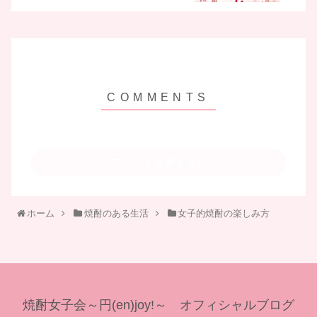
コメントを書き込む
ホーム
焼酎のある生活
女子的焼酎の楽しみ方
焼酎女子会～円(en)joy!～ オフィシャルブログ