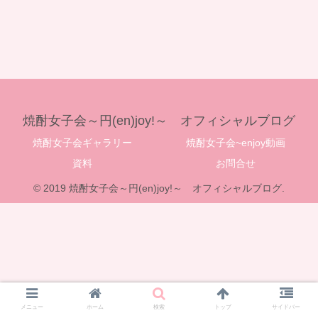
焼酎女子会～円(en)joy!～ オフィシャルブログ
焼酎女子会ギャラリー
焼酎女子会~enjoy動画
資料
お問合せ
© 2019 焼酎女子会～円(en)joy!～ オフィシャルブログ.
メニュー
ホーム
検索
トップ
サイドバー