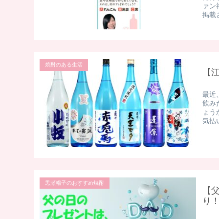
ァン
掲載
焼酎のある生活
【
最近
飲み
ょう
気払い
黒瀬暢子のおすすめ焼酎
【
り