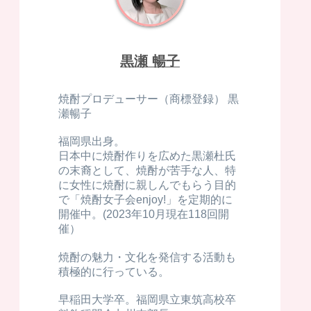
黒瀬 暢子
焼酎プロデューサー（商標登録） 黒
瀬暢子
福岡県出身。
日本中に焼酎作りを広めた黒瀬杜氏
の末裔として、焼酎が苦手な人、特
に女性に焼酎に親しんでもらう目的
で「焼酎女子会enjoy!」を定期的に
開催中。(2023年10月現在118回開
催）
焼酎の魅力・文化を発信する活動も
積極的に行っている。
早稲田大学卒。福岡県立東筑高校卒