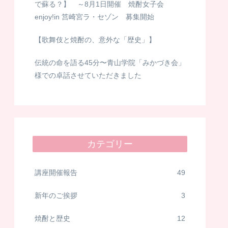
で蘇る？】 ～8月1日開催 焼酎女子会
enjoy!in 筥崎宮ラ・セゾン 募集開始
【歌舞伎と焼酎の、意外な「歴史」】
伝統の命を語る45分〜青山学院「みかづき会」
様での卓話させていただきました
カテゴリー
講座開催報告
49
新年のご挨拶
3
焼酎と歴史
12