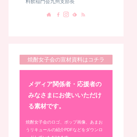
料飲稲門会九州支部長
焼酎女子会の宣材資料はコチラ
メディア関係者・応援者の
みなさまにお使いいただけ
る素材です。
焼酎女子会のロゴ、ポップ画像、あまお
うリキュールの紹介PDFなどをダウンロ