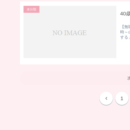
未分類
40
【無
時～
する」
1