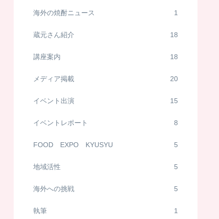
海外の焼酎ニュース
1
蔵元さん紹介
18
講座案内
18
メディア掲載
20
イベント出演
15
イベントレポート
8
FOOD EXPO KYUSYU
5
地域活性
5
海外への挑戦
5
執筆
1