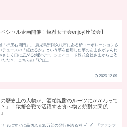
ペシャル企画開催！焼酎女子会enjoy!座談会】
酎「枦庄右衛門」。 鹿児島県阿久根市にある枦コーポレーションさ
ロデュースの「紅はるか」という芋を使用した芋のあまさがふんわ
やさしく口に広がる焼酎です。 ​ジェイコード株式会社さまからご依
いただき、こちらの「枦庄...
2023.12.09
あの歴史上の人物が、酒粕焼酎のルーツにかかわって
る？」「猿蟹合戦で活躍する食べ物と焼酎の関係
？」
とともにすぐに品切れる35万部の発行を誇るﾌﾘｰﾍﾟｰﾊﾟｰ「ファンフ