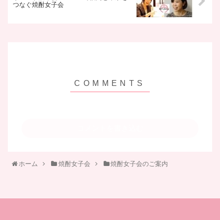
つなぐ焼酎女子会
コメントを書き込む
ホーム
焼酎女子会
焼酎女子会のご案内