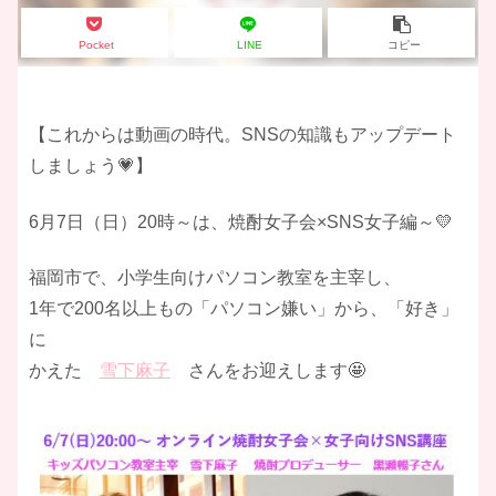
Pocket
LINE
コピー
【これからは動画の時代。SNSの知識もアップデート
しましょう💗】
6月7日（日）20時～は、焼酎女子会×SNS女子編～💛
福岡市で、小学生向けパソコン教室を主宰し、
1年で200名以上もの「パソコン嫌い」から、「好き」
に
かえた
雪下麻子
さんをお迎えします🤩