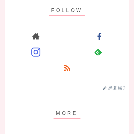
黒瀬 暢子