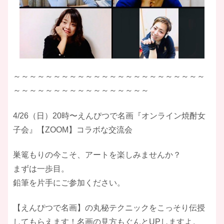
～～～～～～～～～～～～～～～～～～～～～～～～
～～～～～～～～～～～～～～～～～
4/26（日）20時〜えんぴつで名画『オンライン焼酎女
子会』【ZOOM】コラボな交流会
巣篭もりの今こそ、アートを楽しみませんか？
まずは一歩目。
鉛筆を片手にご参加ください。
【えんぴつで名画】の丸秘テクニックをこっそり伝授
してもらえます！名画の見方もぐんとUPしますよ。