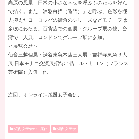
高原の風景、日常の小さな幸せを呼ぶものたちを好ん
で描く。また「油彩白描（造語）」と呼ぶ、色彩を極
力抑えたヨーロッパの街角のシリーズなどモチーフは
多岐にわたる。百貨店での個展・グループ展の他、台
湾で二人展、ロンドンでグループ展に参加。
＜展覧会歴＞
仙台三越個展・渋谷東急本店三人展・吉祥寺東急３人
展 日本モナコ交流展招待出品 ル・サロン（フランス
芸術院）入選 他
次回、オンライン焼酎女子会は、
焼酎女子会のご案内
焼酎女子会