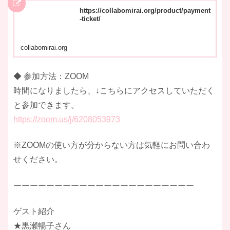
https://collabomirai.org/product/payment
-ticket/
collabomirai.org
◆ 参加方法：ZOOM
時間になりましたら、↓こちらにアクセスしていただく
と参加できます。
https://zoom.us/j/6208053973
※ZOOMの使い方が分からない方は気軽にお問い合わ
せください。
ーーーーーーーーーーーーーーーーーーーーーー
ゲスト紹介
★黒瀬暢子さん