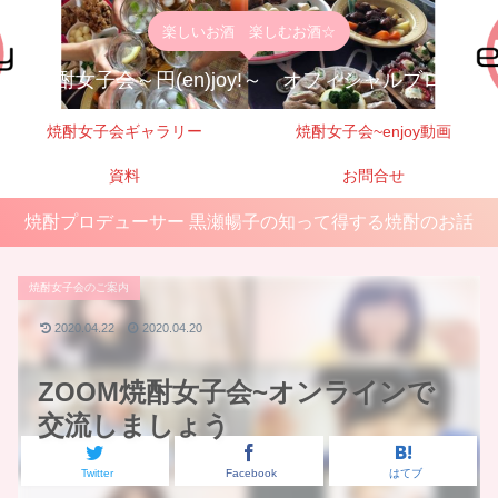
楽しいお酒 楽しむお酒☆
焼酎女子会～円(en)joy!～ オフィシャルブログ
焼酎女子会ギャラリー
焼酎女子会~enjoy動画
資料
お問合せ
焼酎プロデューサー 黒瀬暢子の知って得する焼酎のお話
焼酎女子会のご案内
2020.04.22
2020.04.20
ZOOM焼酎女子会~オンラインで
交流しましょう
Twitter
Facebook
はてブ