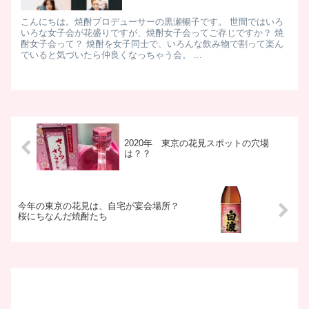
こんにちは。焼酎プロデューサーの黒瀬暢子です。 世間ではいろ
いろな女子会が花盛りですが、焼酎女子会ってご存じですか？ 焼
酎女子会って？ 焼酎を女子同士で、いろんな飲み物で割って楽ん
でいると気づいたら仲良くなっちゃう会。 ...
2020年 東京の花見スポットの穴場
は？？
今年の東京の花見は、自宅が宴会場所？
桜にちなんだ焼酎たち