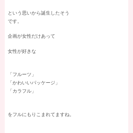
という思いから誕生したそう
です。
企画が女性だけあって
女性が好きな
「フルーツ」
「かわいいパッケージ」
「カラフル」
をフルにもりこまれてますね。