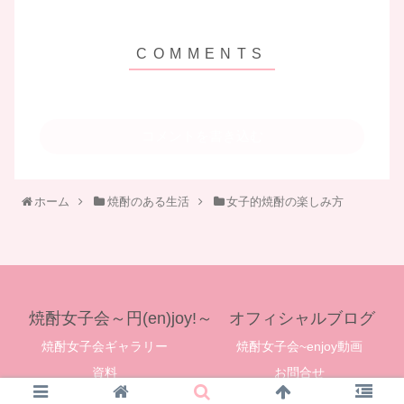
コメントを書き込む
ホーム
焼酎のある生活
女子的焼酎の楽しみ方
焼酎女子会～円(en)joy!～ オフィシャルブログ
焼酎女子会ギャラリー
焼酎女子会~enjoy動画
資料
お問合せ