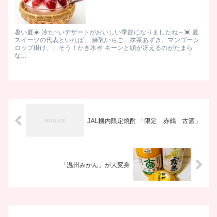
暑い夏☀ 冷た~いデザートがおいしい季節になりましたね～💓 夏
スイーツの代表といれば、 練乳いちご、抹茶あずき、マンゴーシ
ロップ掛け、、そう！かき氷🍧 キーンと頭が冴えるのがたまら
な...
JAL機内限定焼酎 「限定 赤鶴 古酒」
「温州みかん」が大変身