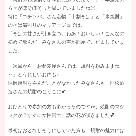
方々がぼそぼそっと囁いていましたね😊
特に「コチソバ」さん名物「十割そば」と「米焼酎」
のそば湯割りのマリアージュでは、
「そばの甘さが引き立つ。わあ！おいしい！こんなの
初めて飲んだ」みなさんの声が部屋でこだましていま
した。
「次回から、お蕎麦屋さんでは、焼酎を頼みますね
～」とうれしいお声も♪
球磨焼酎を呑んだことがなかったみなさんも、恒松酒
造さんの焼酎のとりこに💕
おひとりで参加の方も多かったのですが、焼酎のマジ
ックか？すぐに女性同士、話の花が咲きました💕
最初はおとなしそうにしていた方も、焼酎の魅力には