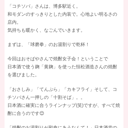
「コチソバ」さんは、博多駅近く。
和モダンのすっきりとした内装で。心地よい明るさの
店内。
気持ちも暖かく、なごんでいきます。
まずは、「球磨拳」のお湯割りで乾杯！
今回はおそばやさんで焼酎女子会！ということで
日本酒で使う麹「黄麹」を使った恒松酒造さんの焼酎
を選びました。
「おさしみ」「てんぷら」「カキフライ」そして、コ
チソバさん一押しの「十割そば」。。
日本酒に確実に合うラインナップ(笑)ですが、すべて焼
酎に合うのです😊
「焼酎のお湯割りが和食にあうなんて！」日本酒党の