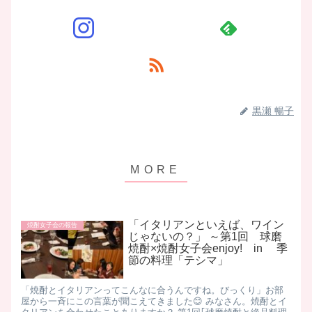
黒瀬 暢子
「イタリアンといえば、ワイン
焼酎女子会の報告
じゃないの？」 ～第1回 球磨
焼酎×焼酎女子会enjoy! in 季
節の料理「テシマ」
「焼酎とイタリアンってこんなに合うんですね。びっくり」お部
屋から一斉にこの言葉が聞こえてきました😊 みなさん。焼酎とイ