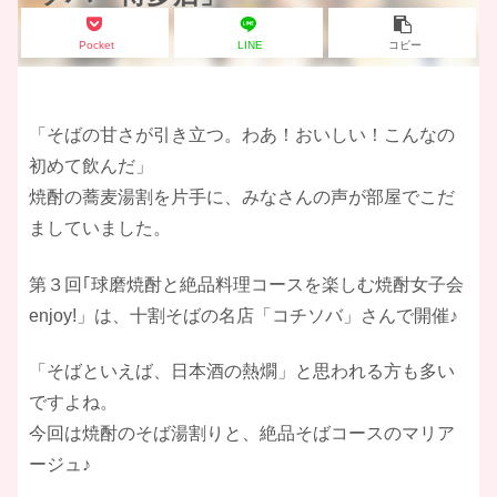
Pocket
LINE
コピー
「そばの甘さが引き立つ。わあ！おいしい！こんなの
初めて飲んだ」
焼酎の蕎麦湯割を片手に、みなさんの声が部屋でこだ
ましていました。
第３回｢球磨焼酎と絶品料理コースを楽しむ焼酎女子会
enjoy!」は、十割そばの名店「コチソバ」さんで開催♪
「そばといえば、日本酒の熱燗」と思われる方も多い
ですよね。
今回は焼酎のそば湯割りと、絶品そばコースのマリア
ージュ♪