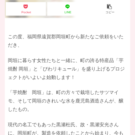
Pocket
LINE
コピー
この度、福岡県遠賀郡岡垣町から新たなご依頼をいた
だき、
岡垣に暮らす女性たちと一緒に、町の誇る特産品「芋
焼酎 岡垣」と「びわリキュール」を盛り上げるプロジ
ェクトがいよいよ始動します！
​「芋焼酎 岡垣」は、町の方々で栽培したサツマイ
モ、そして岡垣のきれいな水を鹿児島酒造さんが、醸
したもの。
​現代の名工でもあった黒瀬杜氏、故・黒瀬安光さん
に、岡垣町が、製造を依頼したことから始まり、今も