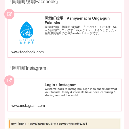
「岡垣町役場Facebook」
岡垣町役場 | Ashiya-machi Onga-gun
Fukuoka
岡垣町役場、福岡県 遠賀郡 - 「いいね！」1,316件 · 54
人が話題にしています · 47人がチェックインしました -
福岡県岡垣町の公式Facebookページです。
www.facebook.com
「岡垣町Instagram」
Login • Instagram
Welcome back to Instagram. Sign in to check out what
your friends, family & interests have been capturing &
sharing around the world.
www.instagram.com