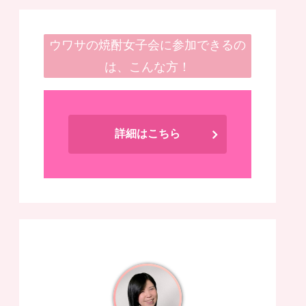
ウワサの焼酎女子会に参加できるの
は、こんな方！
詳細はこちら