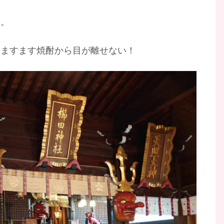
た。
。ますます焼酎から目が離せない！