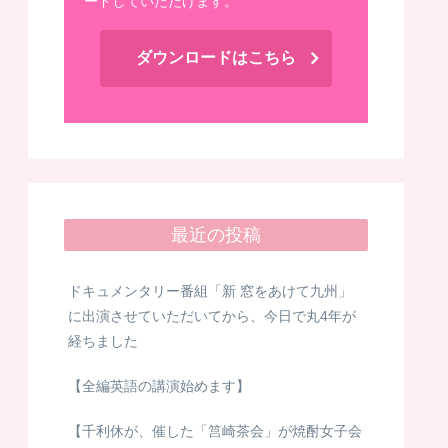
ードしていただけます。
ダウンロードはこちら
最近の投稿
ドキュメンタリー番組「新 窓をあけて九州」
に出演させていただいてから、今日で丸4年が
経ちました
【全編英語の講演始めます】
【千利休が、催した「筥崎茶会」が焼酎女子会