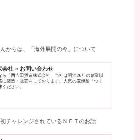
さんからは、「海外展開の今」について
会社 » お問い合わせ
なら「西吉田酒造株式会社」当社は明治26年の創業以
筋に製造・販売をしております。人気の麦焼酎「つく
味ください。
、初チャレンジされているＮＦＴのお話