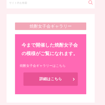
焼酎女子会ギャラリー
今まで開催した焼酎女子会
の模様がご覧になれます。
焼酎女子会ギャラリーはこちら
詳細はこちら