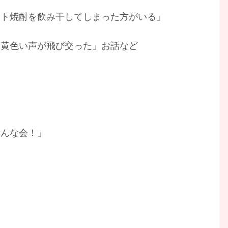
ント焼酎を飲み干してしまった方がいる」
、黄色い声が飛び交った」お話など
こんな会！」