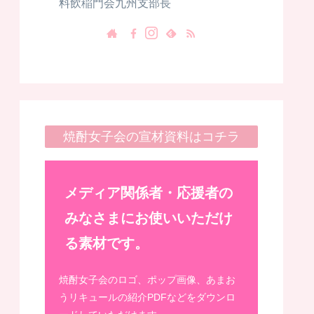
料飲稲門会九州支部長
焼酎女子会の宣材資料はコチラ
メディア関係者・応援者の
みなさまにお使いいただけ
る素材です。
焼酎女子会のロゴ、ポップ画像、あまお
うリキュールの紹介PDFなどをダウンロ