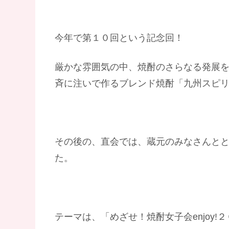
今年で第１０回という記念回！
厳かな雰囲気の中、焼酎のさらなる発展
斉に注いで作るブレンド焼酎「九州スピ
その後の、直会では、蔵元のみなさんと
た。
テーマは、「めざせ！焼酎女子会enjoy!