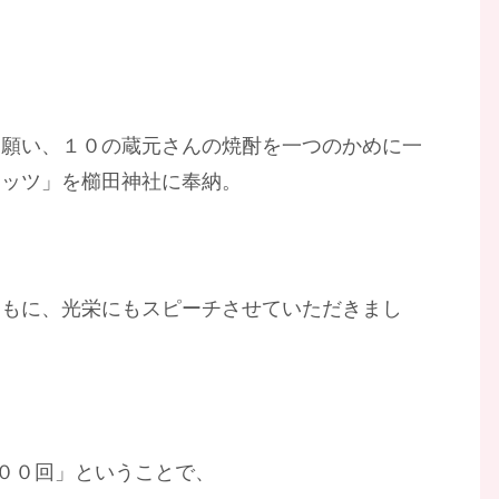
を願い、１０の蔵元さんの焼酎を一つのかめに一
リッツ」を櫛田神社に奉納。
ともに、光栄にもスピーチさせていただきまし
２００回」ということで、