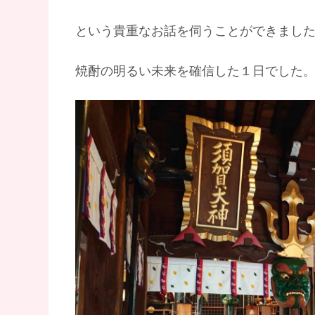
という貴重なお話を伺うことができまし
焼酎の明るい未来を確信した１日でした