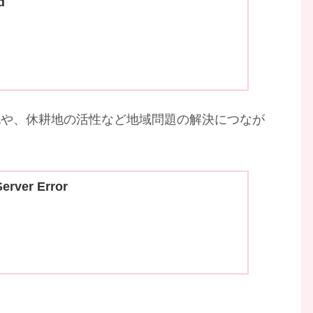
d
化や、休耕地の活性など地域問題の解決につなが
Server Error