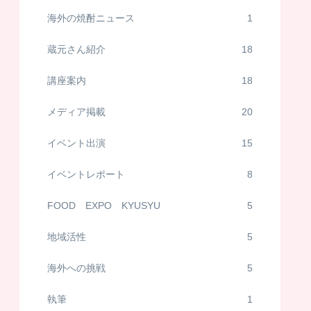
海外の焼酎ニュース
1
蔵元さん紹介
18
講座案内
18
メディア掲載
20
イベント出演
15
イベントレポート
8
FOOD EXPO KYUSYU
5
地域活性
5
海外への挑戦
5
執筆
1