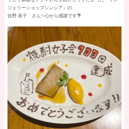
ジェリーショップシンシア」の
佐野 美子 さん✨心から感謝です💐