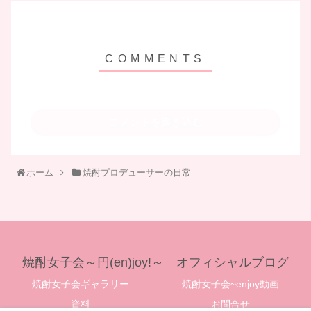
コメントを書き込む
ホーム
焼酎プロデューサーの日常
焼酎女子会～円(en)joy!～ オフィシャルブログ
焼酎女子会ギャラリー
焼酎女子会~enjoy動画
資料
お問合せ