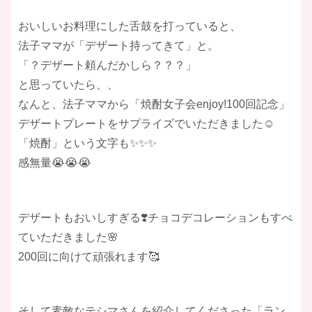
おいしいお料理にした舌鼓を打っていると、
法子ママが「デザート持ってきて」と。
「？デザート頼んだかしら？？？」
と思っていたら、、
なんと、法子ママから「焼酎女子会enjoy!100回記念」
デザートプレートをサプライズでいただきました☺
「焼酎」という文字も✨✨✨
感無量😭😭😭
デザートもおいしすぎる❣️チョコデコレーションもすべ
ていただきました🌸
200回に向けて頑張れます🥰
そして素敵なテシマさんを紹介してくださった「ラン