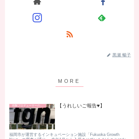
黒瀬 暢子
【うれしいご報告♥】
焼酎プロデューサーの日常
福岡市が運営するインキュベーション施設「Fukuoka Growth