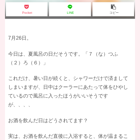
Pocket
LINE
コピー
Outdoor bath image
7月26日。
今日は、夏風呂の日だそうです。「７（な）つふ
（２）ろ（６）」
これだけ、暑い日が続くと、シャワーだけで済まして
しまいますが、日中はクーラーにあたって体をひやし
ているので風呂に入ったほうがいいそうです
が、、、、
お酒を飲んだ日はどうされてます？
実は、お酒を飲んだ直後に入浴すると、体が温まるこ