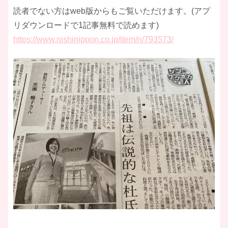
読者でない方はweb版からもご覧いただけます。(アプ
リダウンロードで1記事無料で読めます)
https://www.nishinippon.co.jp/item/n/793573/