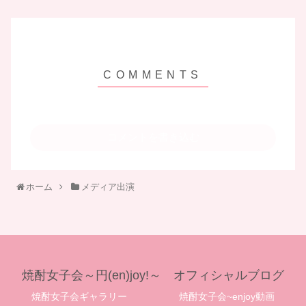
コメントを書き込む
ホーム
メディア出演
焼酎女子会～円(en)joy!～ オフィシャルブログ
焼酎女子会ギャラリー
焼酎女子会~enjoy動画