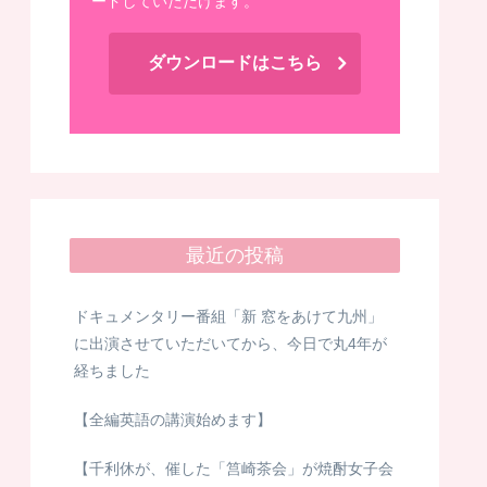
ードしていただけます。
ダウンロードはこちら
最近の投稿
ドキュメンタリー番組「新 窓をあけて九州」
に出演させていただいてから、今日で丸4年が
経ちました
【全編英語の講演始めます】
【千利休が、催した「筥崎茶会」が焼酎女子会