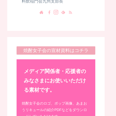
料飲稲門会九州支部長
焼酎女子会の宣材資料はコチラ
メディア関係者・応援者の
みなさまにお使いいただけ
る素材です。
焼酎女子会のロゴ、ポップ画像、あまお
うリキュールの紹介PDFなどをダウンロ