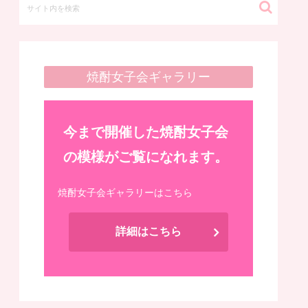
焼酎女子会ギャラリー
今まで開催した焼酎女子会
の模様がご覧になれます。
焼酎女子会ギャラリーはこちら
詳細はこちら