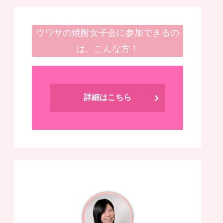
ウワサの焼酎女子会に参加できるの
は、こんな方！
詳細はこちら