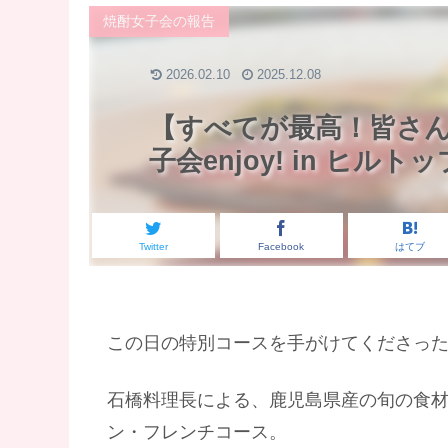
焼酎女子会の報告
2026.02.10
2025.12.08
【すべてが最高！皆さ
子会enjoy! in ヒ
Twitter
Facebook
はてブ
この日の特別コースを手がけてくださっ
石橋料理長による、鹿児島県産の旬の食
ン・フレンチコース。