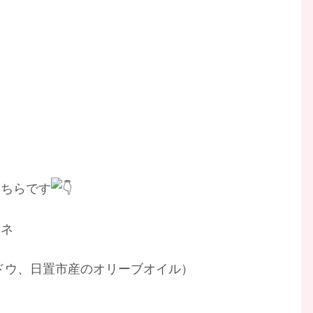
こちらです
リネ
ドウ、日置市産のオリーブオイル）