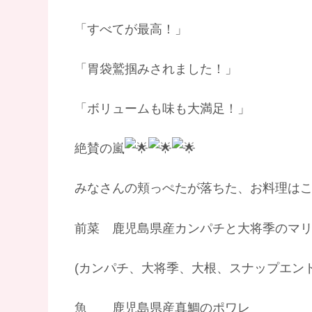
「すべてが最高！」
「胃袋鷲掴みされました！」
「ボリュームも味も大満足！」
絶賛の嵐
みなさんの頬っぺたが落ちた、お料理は
前菜 鹿児島県産カンパチと大将季のマ
(カンパチ、大将季、大根、スナップエン
魚 鹿児島県産真鯛のポワレ