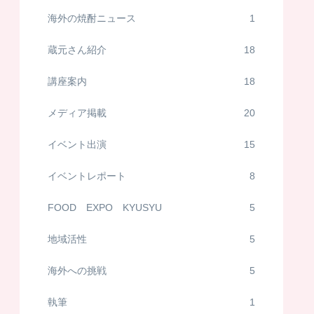
海外の焼酎ニュース
1
蔵元さん紹介
18
講座案内
18
メディア掲載
20
イベント出演
15
イベントレポート
8
FOOD EXPO KYUSYU
5
地域活性
5
海外への挑戦
5
執筆
1