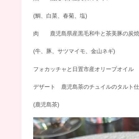
(鯛、白菜、春菊、塩)
肉 鹿児島県産黒毛和牛と茶美豚の炭
(牛、豚、サツマイモ、金山ネギ)
フォカッチャと日置市産オリーブオイル
デザート 鹿児島茶のチュイルのタルト
(鹿児島茶)