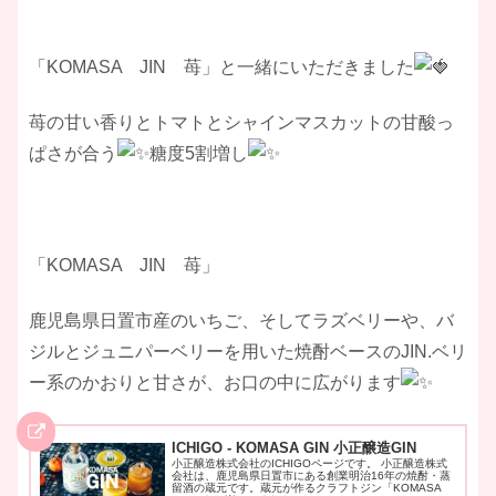
「KOMASA JIN 苺」と一緒にいただきました
苺の甘い香りとトマトとシャインマスカットの甘酸っ
ぱさが合う
糖度5割増し
「KOMASA JIN 苺」
鹿児島県日置市産のいちご、そしてラズベリーや、バ
ジルとジュニパーベリーを用いた焼酎ベースのJIN.ベリ
ー系のかおりと甘さが、お口の中に広がります
ICHIGO - KOMASA GIN 小正醸造GIN
小正醸造株式会社のICHIGOページです。 小正醸造株式
会社は、鹿児島県日置市にある創業明治16年の焼酎・蒸
留酒の蔵元です。蔵元が作るクラフトジン「KOMASA