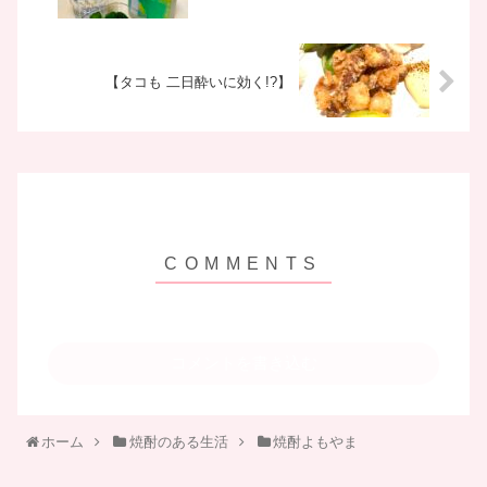
【タコも 二日酔いに効く!?】
コメントを書き込む
ホーム
焼酎のある生活
焼酎よもやま