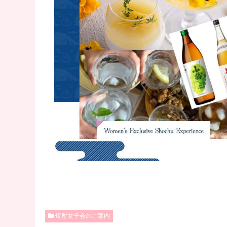
焼酎女子会のご案内