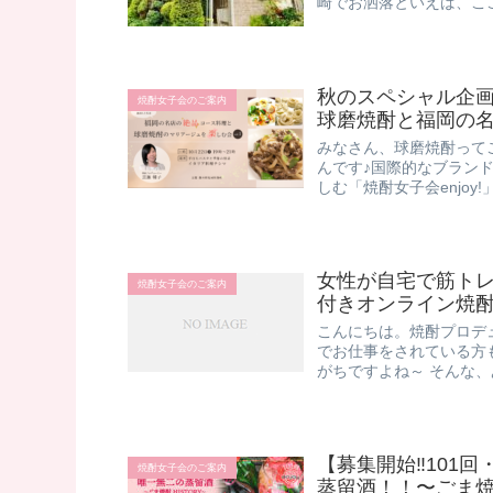
崎でお洒落といえば、ここ
秋のスペシャル企
焼酎女子会のご案内
球磨焼酎と福岡の名店
みなさん、球磨焼酎って
んです♪国際的なブランド
しむ「焼酎女子会enjoy!」
女性が自宅で筋ト
焼酎女子会のご案内
付きオンライン焼酎
こんにちは。焼酎プロデ
でお仕事をされている方
がちですよね～ そんな、
【募集開始‼️101
焼酎女子会のご案内
蒸留酒！！〜ごま焼酎