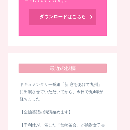
ードしていただけます。
ダウンロードはこちら
最近の投稿
ドキュメンタリー番組「新 窓をあけて九州」
に出演させていただいてから、今日で丸4年が
経ちました
【全編英語の講演始めます】
【千利休が、催した「筥崎茶会」が焼酎女子会