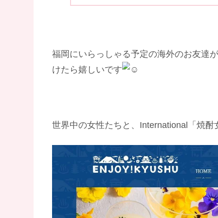
福岡にいらっしゃる予定の海外のお友達
けたら嬉しいです
世界中の女性たちと、International「焼酎女