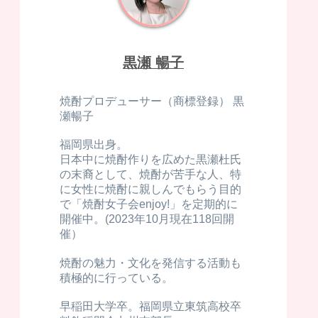
黒瀬 暢子
焼酎プロデューサー（商標登録） 黒
瀬暢子
福岡県出身。
日本中に焼酎作りを広めた黒瀬杜氏
の末裔として、焼酎が苦手な人、特
に女性に焼酎に親しんでもらう目的
で「焼酎女子会enjoy!」を定期的に
開催中。(2023年10月現在118回開
催）
焼酎の魅力・文化を発信する活動も
積極的に行っている。
早稲田大学卒。福岡県立東筑高校卒