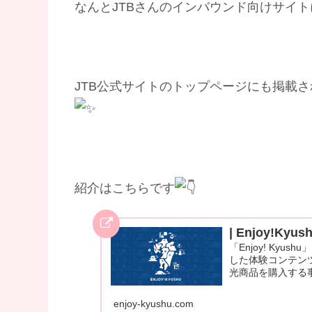
なんとJTBさんのインバウンド向けサイ
JTB公式サイトのトップページにも掲載さ
紹介はこちらです
| Enjoy!Kyus
「Enjoy! Ky
した体験コンテン
光商品を購入する
enjoy-kyushu.com