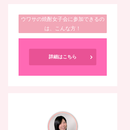
ウワサの焼酎女子会に参加できるの
は、こんな方！
詳細はこちら