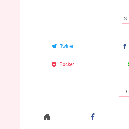
Twitter
Pocket